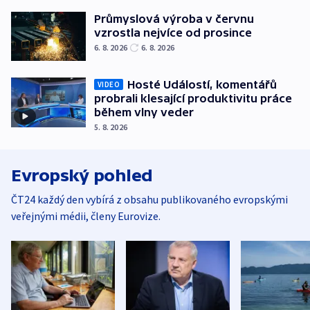
Průmyslová výroba v červnu
vzrostla nejvíce od prosince
6. 8. 2026
6. 8. 2026
Hosté Událostí, komentářů
VIDEO
probrali klesající produktivitu práce
během vlny veder
5. 8. 2026
Evropský pohled
ČT24 každý den vybírá z obsahu publikovaného evropskými
veřejnými médii, členy Eurovize.