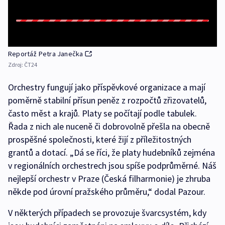
Reportáž Petra Janečka
Zdroj:
ČT24
Orchestry fungují jako příspěvkové organizace a mají
poměrně stabilní přísun peněz z rozpočtů zřizovatelů,
často měst a krajů. Platy se počítají podle tabulek.
Řada z nich ale nuceně či dobrovolně přešla na obecně
prospěšné společnosti, které žijí z příležitostných
grantů a dotací. „Dá se říci, že platy hudebníků zejména
v regionálních orchestrech jsou spíše podprůměrné. Náš
nejlepší orchestr v Praze (Česká filharmonie) je zhruba
někde pod úrovní pražského průměru,“ dodal Pazour.
V některých případech se provozuje švarcsystém, kdy