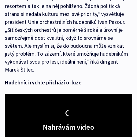
resortem a tak je na něj pohlíženo. Žádná politická
strana si nedala kulturu mezi své priority,“ vysvětluje
prezident Unie orchestrálních hudebníků Ivan Pazour.
„Síť českých orchestrů je poměrně široká a úrovní je
samozřejmě dost kvalitní, když to srovnáme se
světem. Ale myslím si, že do budoucna může vznikat
jistý problém. To zázemí, které umožňuje hudebníkům
vykonávat svou profesi, ideální není,“ říká dirigent
Marek Štilec.
Hudebníci rychle přichází o iluze
Nahrávám video