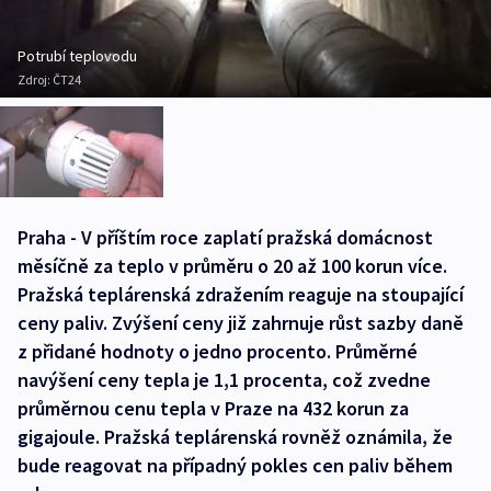
Potrubí teplovodu
Zdroj:
ČT24
Praha - V příštím roce zaplatí pražská domácnost
měsíčně za teplo v průměru o 20 až 100 korun více.
Pražská teplárenská zdražením reaguje na stoupající
ceny paliv. Zvýšení ceny již zahrnuje růst sazby daně
z přidané hodnoty o jedno procento. Průměrné
navýšení ceny tepla je 1,1 procenta, což zvedne
průměrnou cenu tepla v Praze na 432 korun za
gigajoule. Pražská teplárenská rovněž oznámila, že
bude reagovat na případný pokles cen paliv během