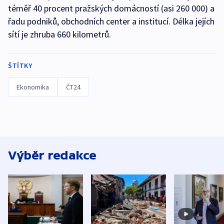
téměř 40 procent pražských domácností (asi 260 000) a
řadu podniků, obchodních center a institucí. Délka jejích
sítí je zhruba 660 kilometrů.
ŠTÍTKY
Ekonomika
ČT24
Výběr redakce