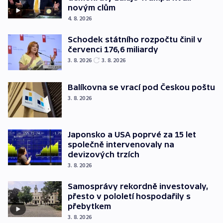
novým clům
4. 8. 2026
Schodek státního rozpočtu činil v
červenci 176,6 miliardy
3. 8. 2026
3. 8. 2026
Balíkovna se vrací pod Českou poštu
3. 8. 2026
Japonsko a USA poprvé za 15 let
společně intervenovaly na
devizových trzích
3. 8. 2026
Samosprávy rekordně investovaly,
přesto v pololetí hospodařily s
přebytkem
3. 8. 2026