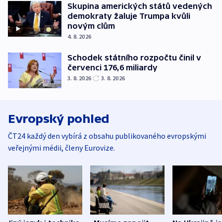
Skupina amerických států vedených
demokraty žaluje Trumpa kvůli
novým clům
4. 8. 2026
Schodek státního rozpočtu činil v
červenci 176,6 miliardy
3. 8. 2026
3. 8. 2026
Evropský pohled
ČT24 každý den vybírá z obsahu publikovaného evropskými
veřejnými médii, členy Eurovize.