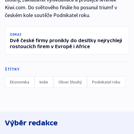
Kiwi.com. Do světového finále ho posunul triumf v
českém kole soutěže Podnikatel roku.
ODKAZ
Dvě české firmy pronikly do desítky nejrychleji
rostoucích firem v Evropě i Africe
ŠTÍTKY
Ekonomika
Indie
Oliver Dlouhý
Podnikatel roku
Výběr redakce