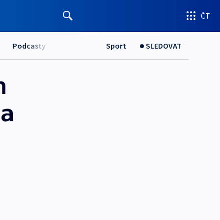
ČT
Podcasty
Sport
SLEDOVAT
n
na