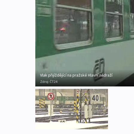
Vlak přijíždějící na pražské Hlavní nádraží
Zdroj:
ČT24