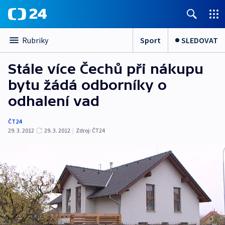
Sport
SLEDOVAT
Rubriky
Stále více Čechů při nákupu
bytu žádá odborníky o
odhalení vad
ČT24
29. 3. 2012
29. 3. 2012
|
Zdroj:
ČT24