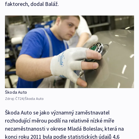
faktorech, dodal Baláž.
Škoda Auto
Zdroj:
ČT24/Škoda Auto
Škoda Auto se jako významný zaměstnavatel
rozhodující měrou podílí na relativně nízké míře
nezaměstnanosti v okrese Mladá Boleslav, která na
konci roku 2011 byla podle statistických údajů 4,6