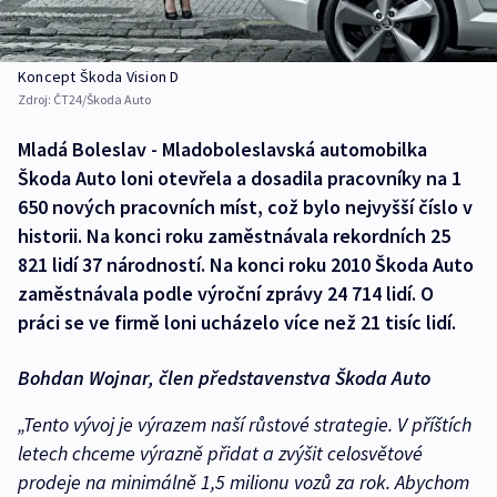
Koncept Škoda Vision D
Zdroj:
ČT24/Škoda Auto
Mladá Boleslav - Mladoboleslavská automobilka
Škoda Auto loni otevřela a dosadila pracovníky na 1
650 nových pracovních míst, což bylo nejvyšší číslo v
historii. Na konci roku zaměstnávala rekordních 25
821 lidí 37 národností. Na konci roku 2010 Škoda Auto
zaměstnávala podle výroční zprávy 24 714 lidí. O
práci se ve firmě loni ucházelo více než 21 tisíc lidí.
Bohdan Wojnar, člen představenstva Škoda Auto
„Tento vývoj je výrazem naší růstové strategie. V příštích
letech chceme výrazně přidat a zvýšit celosvětové
prodeje na minimálně 1,5 milionu vozů za rok. Abychom