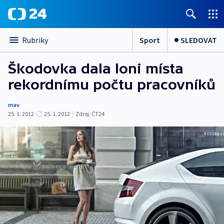
Sport
SLEDOVAT
Rubriky
Škodovka dala loni místa
rekordnímu počtu pracovníků
mav
25. 1. 2012
25. 1. 2012
|
Zdroj:
ČT24