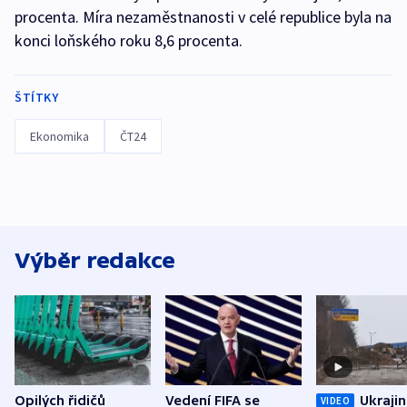
procenta. Míra nezaměstnanosti v celé republice byla na
konci loňského roku 8,6 procenta.
ŠTÍTKY
Ekonomika
ČT24
Výběr redakce
Opilých řidičů
Vedení FIFA se
Ukraji
VIDEO