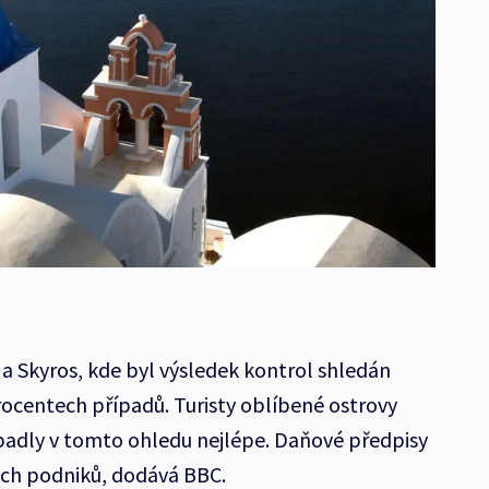
 a Skyros, kde byl výsledek kontrol shledán
rocentech případů. Turisty oblíbené ostrovy
padly v tomto ohledu nejlépe. Daňové předpisy
ch podniků, dodává BBC.