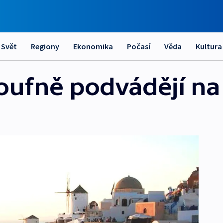
Svět
Regiony
Ekonomika
Počasí
Věda
Kultura
oufně podvádějí na