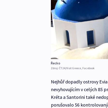
Řecko
Zdroj:
ČT24/Visit Greece, Facebook
Nejhůř dopadly ostrovy Evia
nevyhovujícím v celých 85 p
Kréta a Santorini také nedo
porušovalo 56 kontrolovaný