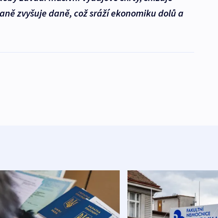
ně zvyšuje daně, což sráží ekonomiku dolů a