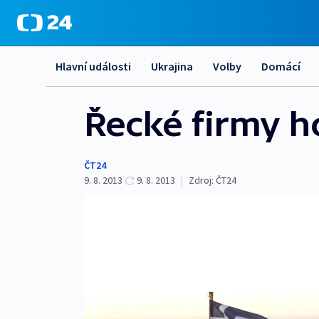
Hlavní události
Ukrajina
Volby
Domácí
Řecké firmy h
ČT24
9. 8. 2013
9. 8. 2013
|
Zdroj:
ČT24