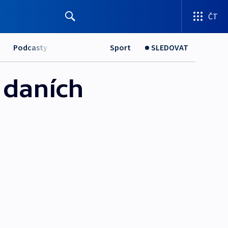
ČT
Podcasty
Sport
SLEDOVAT
 daních