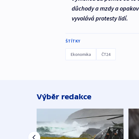
důchody a mzdy a opakova
vyvolává protesty lidí.
ŠTÍTKY
Ekonomika
ČT24
Výběr redakce