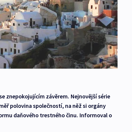
 se znepokojujícím závěrem. Nejnovější série
éměř polovina společností, na něž si orgány
 formu daňového trestného činu. Informoval o