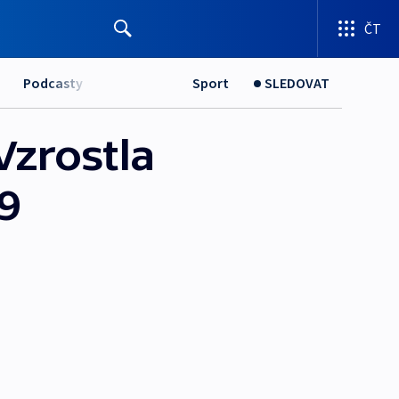
ČT
Podcasty
Sport
SLEDOVAT
Vzrostla
9