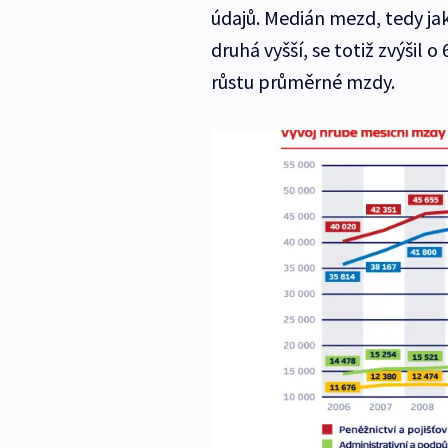
údajů. Medián mezd, tedy jaký
druhá vyšší, se totiž zvýšil
růstu průměrné mzdy.