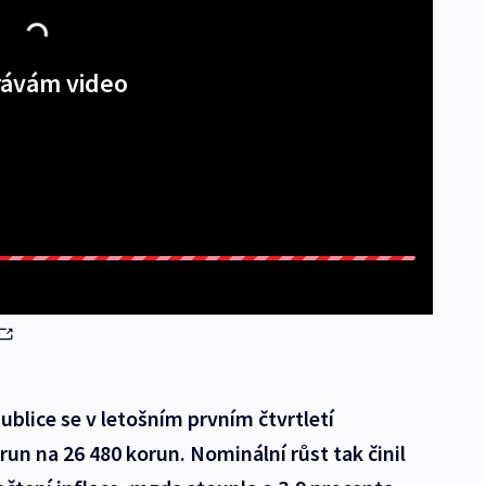
ávám video
blice se v letošním prvním čtvrtletí
run na 26 480 korun. Nominální růst tak činil