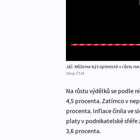
Jáč: Můžeme být optimisté v růstu mezd
Zdroj:
ČT24
Na růstu výdělků se podle ni
4,5 procenta. Zatímco v nepo
procenta. Inflace činila ve
platy v podnikatelské sféře 
3,6 procenta.