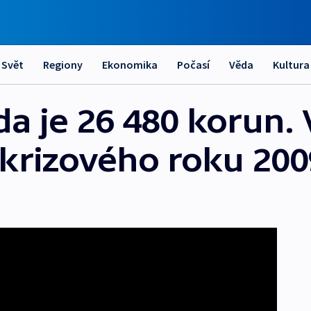
Svět
Regiony
Ekonomika
Počasí
Věda
Kultura
 je 26 480 korun. 
 krizového roku 200