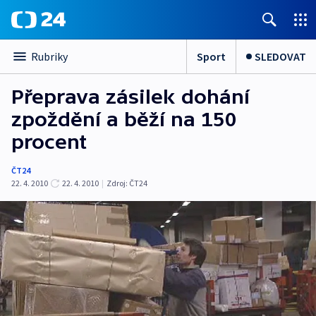
Sport
SLEDOVAT
Rubriky
Přeprava zásilek dohání
zpoždění a běží na 150
procent
ČT24
22. 4. 2010
22. 4. 2010
|
Zdroj:
ČT24