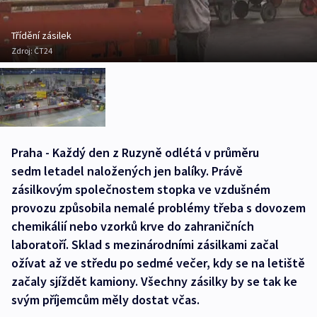
Třídění zásilek
Zdroj:
ČT24
Praha - Každý den z Ruzyně odlétá v průměru
sedm letadel naložených jen balíky. Právě
zásilkovým společnostem stopka ve vzdušném
provozu způsobila nemalé problémy třeba s dovozem
chemikálií nebo vzorků krve do zahraničních
laboratoří. Sklad s mezinárodními zásilkami začal
ožívat až ve středu po sedmé večer, kdy se na letiště
začaly sjíždět kamiony. Všechny zásilky by se tak ke
svým příjemcům měly dostat včas.