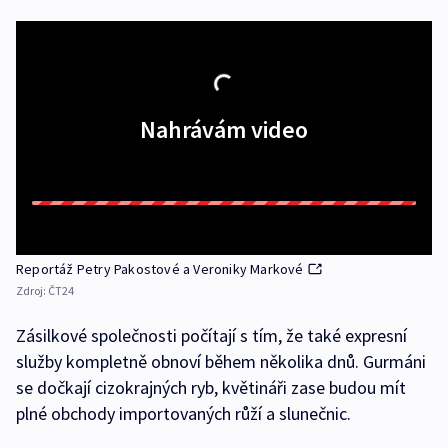
Nahrávám video
Reportáž Petry Pakostové a Veroniky Markové
Zdroj:
ČT24
Zásilkové společnosti počítají s tím, že také expresní
služby kompletně obnoví během několika dnů. Gurmáni
se dočkají cizokrajných ryb, květináři zase budou mít
plné obchody importovaných růží a slunečnic.