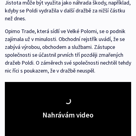
Jistota může být využita jako náhrada škody, například,
kdyby se Poldi vydražila v další dražbě za nižší částku
než dnes.
Opimo Trade, která sídlí ve Velké Polomi, se o podnik
zajímala už v minulosti. Obchodní rejstřík uvádí, že se
zabývá výrobou, obchodem a službami. Zástupce
společnosti se účastnil prvních tří později zmařených
dražeb Poldi. O záměrech své společnosti nechtěl tehdy
nic říci s poukazem, že v dražbě neuspěl.
Nahrávám video