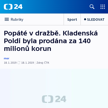
Sport
SLEDOVAT
Rubriky
Popáté v dražbě. Kladenská
Poldi byla prodána za 140
milionů korun
mor
18. 1. 2019
18. 1. 2019
|
Zdroj:
ČTK