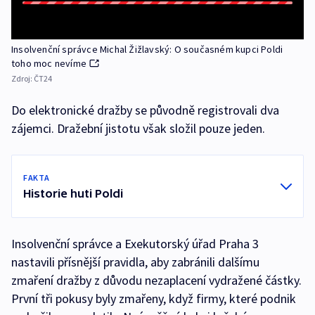
Insolvenční správce Michal Žižlavský: O současném kupci Poldi
toho moc nevíme
Zdroj:
ČT24
Do elektronické dražby se původně registrovali dva
zájemci. Dražební jistotu však složil pouze jeden.
FAKTA
Historie huti Poldi
Insolvenční správce a Exekutorský úřad Praha 3
nastavili přísnější pravidla, aby zabránili dalšímu
zmaření dražby z důvodu nezaplacení vydražené částky.
První tři pokusy byly zmařeny, když firmy, které podnik