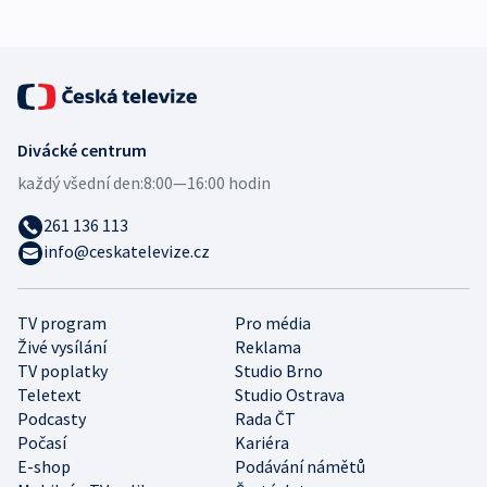
Divácké centrum
každý všední den:
8:00—16:00 hodin
261 136 113
info@ceskatelevize.cz
TV program
Pro média
Živé vysílání
Reklama
TV poplatky
Studio Brno
Teletext
Studio Ostrava
Podcasty
Rada ČT
Počasí
Kariéra
E-shop
Podávání námětů