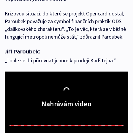
Krizovou situaci, do které se projekt Opencard dostal,
Paroubek považuje za symbol finančních praktik ODS
„dalíkovského charakteru“. „To je věc, která se v běžně
fungující metropoli nemůže stát,“ zdůraznil Paroubek.
Jiří Paroubek:
„Tohle se dá přirovnat jenom k prodeji Karlštejna.“
Nahrávám video