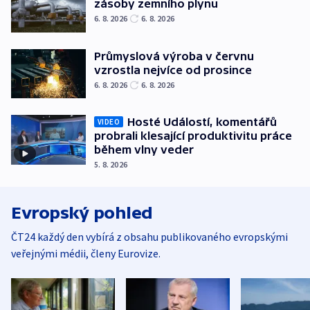
zásoby zemního plynu
6. 8. 2026
6. 8. 2026
Průmyslová výroba v červnu
vzrostla nejvíce od prosince
6. 8. 2026
6. 8. 2026
Hosté Událostí, komentářů
VIDEO
probrali klesající produktivitu práce
během vlny veder
5. 8. 2026
Evropský pohled
ČT24 každý den vybírá z obsahu publikovaného evropskými
veřejnými médii, členy Eurovize.