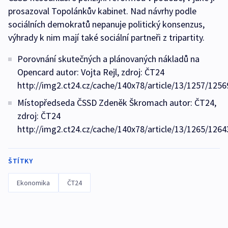
prosazoval Topolánkův kabinet. Nad návrhy podle
sociálních demokratů nepanuje politický konsenzus,
výhrady k nim mají také sociální partneři z tripartity.
Porovnání skutečných a plánovaných nákladů na
Opencard autor: Vojta Rejl, zdroj: ČT24
http://img2.ct24.cz/cache/140x78/article/13/1257/1256
Místopředseda ČSSD Zdeněk Škromach autor: ČT24,
zdroj: ČT24
http://img2.ct24.cz/cache/140x78/article/13/1265/1264
ŠTÍTKY
Ekonomika
ČT24