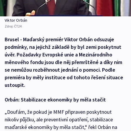
Viktor Orbán
Zdroj:
ČT24
Brusel - Maďarský premiér Viktor Orbán odsuzuje
podmínky, na jejichž základě by byl zemi poskytnut
úvěr. Požadavky Evropské unie a Mezinárodního
měnového fondu jsou dle něj přemrštěné a díky nim
se nemůžou rozběhnout jednání o pomoci. Podle
premiéra by měly instituce od tohoto řešení situace
ustoupit.
Orbán: Stabilizace ekonomiky by měla stačit
„Doufám, že pokud je MMF připraven poskytnout
nikoliv půjčku, ale preventivní opatření, stabilizace
maďarské ekonomiky by měla stačit,“ řekl Orbán na