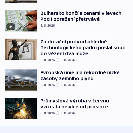
Bulharsko končí s cenami v levech.
Pocit zdražení přetrvává
7. 8. 2026
Za dotační podvod ohledně
Technologického parku poslal soud
do vězení dva muže
6. 8. 2026
6. 8. 2026
Evropská unie má rekordně nízké
zásoby zemního plynu
6. 8. 2026
6. 8. 2026
Průmyslová výroba v červnu
vzrostla nejvíce od prosince
6. 8. 2026
6. 8. 2026