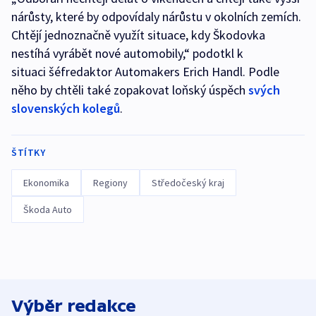
nárůsty, které by odpovídaly nárůstu v okolních zemích.
Chtějí jednoznačně využít situace, kdy Škodovka
nestíhá vyrábět nové automobily,“ podotkl k
situaci šéfredaktor Automakers Erich Handl. Podle
něho by chtěli také zopakovat loňský úspěch
svých
slovenských kolegů
.
ŠTÍTKY
Ekonomika
Regiony
Středočeský kraj
Škoda Auto
Výběr redakce