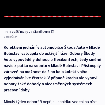
Hra o vyšší mzdy ve Škodě Auto
Zdroj:
ČT24
Kolektivní jednání v automobilce Škoda Auto v Mladé
Boleslavi vstoupila do ostřejší fáze. Odbory Škody
Auto vypověděly dohodu o flexikontech, tedy směně
navíc z pátku na sobotu v Mladé Boleslavi. Přistoupily
zároveň na možnost dalšího kola kolektivního
vyjednávání ve čtvrtek. V případě krachu ale vypoví
odbory také dohody o vícesměnných systémech
pracovní doby.
Minulý týden odboráři nepřijali nabídku vedení na růst