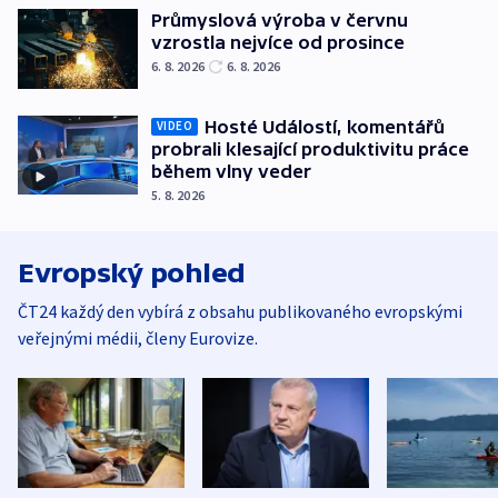
Průmyslová výroba v červnu
vzrostla nejvíce od prosince
6. 8. 2026
6. 8. 2026
Hosté Událostí, komentářů
VIDEO
probrali klesající produktivitu práce
během vlny veder
5. 8. 2026
Evropský pohled
ČT24 každý den vybírá z obsahu publikovaného evropskými
veřejnými médii, členy Eurovize.