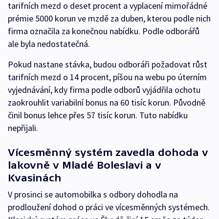
tarifních mezd o deset procent a vyplacení mimořádné
prémie 5000 korun ve mzdě za duben, kterou podle nich
firma označila za konečnou nabídku. Podle odborářů
ale byla nedostatečná.
Pokud nastane stávka, budou odboráři požadovat růst
tarifních mezd o 14 procent, píšou na webu po úterním
vyjednávání, kdy firma podle odborů vyjádřila ochotu
zaokrouhlit variabilní bonus na 60 tisíc korun. Původně
činil bonus lehce přes 57 tisíc korun. Tuto nabídku
nepřijali.
Vícesměnný systém zavedla dohoda v
lakovně v Mladé Boleslavi a v
Kvasinách
V prosinci se automobilka s odbory dohodla na
prodloužení dohod o práci ve vícesměnných systémech.