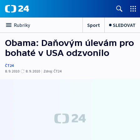
Sport
SLEDOVAT
Rubriky
Obama: Daňovým úlevám pro
bohaté v USA odzvonilo
ČT24
8. 9. 2010
8. 9. 2010
|
Zdroj:
ČT24