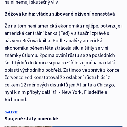
na ni nemají skutečný vliv.
Béžová kniha: vládou slibované oživení nenastává
Že na tom není americká ekonomika nejlépe, potvrzuje i
americká centrální banka (Fed) v situační zprávě s
názvem Béžová kniha. Podle analýzy americká
ekonomika během léta ztrácela sílu a šířily se v ní
známky útlumu. Zpomalování růstu se za posledních
šest týdnů do konce srpna rozšířilo zejména na další
oblasti východního pobřeží. Zatímco ve zprávě z konce
července Fed konstatoval že oslabení růstu hlásí z
celkem 12 měnových distriktů jen Atlanta a Chicago,
nyní k nim přibyly další tři - New York, Filadelfie a
Richmond.
GALERIE
Spojené státy americké