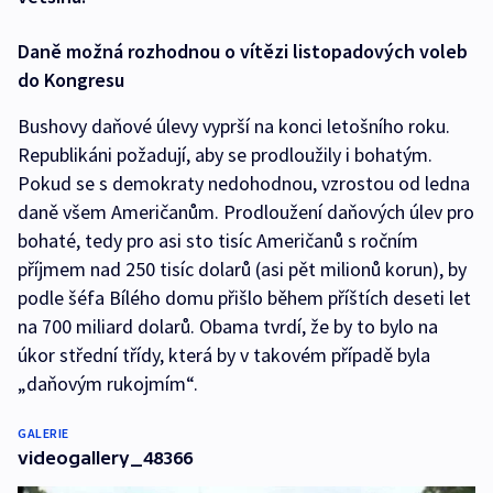
Daně možná rozhodnou o vítězi listopadových voleb
do Kongresu
Bushovy daňové úlevy vyprší na konci letošního roku.
Republikáni požadují, aby se prodloužily i bohatým.
Pokud se s demokraty nedohodnou, vzrostou od ledna
daně všem Američanům. Prodloužení daňových úlev pro
bohaté, tedy pro asi sto tisíc Američanů s ročním
příjmem nad 250 tisíc dolarů (asi pět milionů korun), by
podle šéfa Bílého domu přišlo během příštích deseti let
na 700 miliard dolarů. Obama tvrdí, že by to bylo na
úkor střední třídy, která by v takovém případě byla
„daňovým rukojmím“.
GALERIE
videogallery_48366