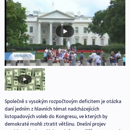
Společně s vysokým rozpočtovým deficitem je otázka
daní jedním z hlavních témat nadcházejících
listopadových voleb do Kongresu, ve kterých by
demokraté mohli ztratit většinu. Dnešní projev