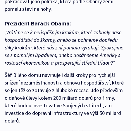
pokračovat jeho politika, která podle Obamy zemi
pomalu staví na nohy.
Prezident Barack Obama:
„Vrátíme se k neúspěšným krokům, které zahnaly naše
hospodářství do škarpy, anebo se pohneme dopředu
díky krokům, které nás z ní pomalu vytahují. Spokojíme
se s pomalým úpadkem, anebo dosáhneme Ameriky s
rostoucí ekonomikou a prosperující střední třídou?“
Šéf Bílého domu navrhuje i další kroky pro rychlejší
snížení nezaměstnanosti a obnovu hospodářství, které
se jen těžko zotavuje z hluboké recese. Jde především
o daňové úlevy kolem 200 miliard dolarů pro firmy,
které budou investovat ve Spojených státech, a o
investice do dopravní infrastruktury ve výši 50 miliard
dolarů.