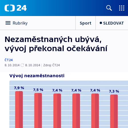
Sport
SLEDOVAT
Rubriky
Nezaměstnaných ubývá,
vývoj překonal očekávání
ČT24
8. 10. 2014
8. 10. 2014
|
Zdroj:
ČT24