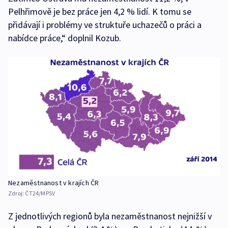
Pelhřimově je bez práce jen 4,2 % lidí. K tomu se
přidávají i problémy ve struktuře uchazečů o práci a
nabídce práce,“ doplnil Kozub.
Nezaměstnanost v krajích ČR
Zdroj:
ČT24/MPSV
Z jednotlivých regionů byla nezaměstnanost nejnižší v