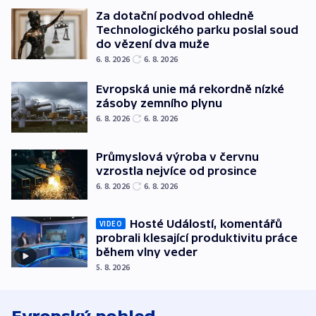
Za dotační podvod ohledně
Technologického parku poslal soud
do vězení dva muže
6. 8. 2026
6. 8. 2026
Evropská unie má rekordně nízké
zásoby zemního plynu
6. 8. 2026
6. 8. 2026
Průmyslová výroba v červnu
vzrostla nejvíce od prosince
6. 8. 2026
6. 8. 2026
Hosté Událostí, komentářů
VIDEO
probrali klesající produktivitu práce
během vlny veder
5. 8. 2026