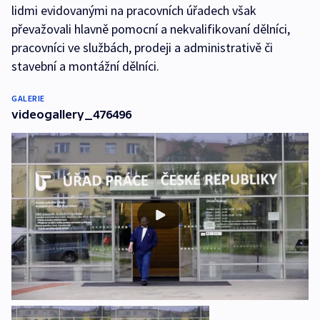
lidmi evidovanými na pracovních úřadech však
převažovali hlavně pomocní a nekvalifikovaní dělníci,
pracovníci ve službách, prodeji a administrativě či
stavební a montážní dělníci.
GALERIE
videogallery_476496