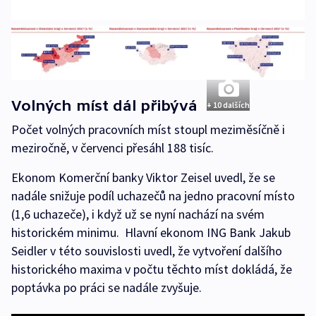
Volných míst dál přibývá
+ 10 dalších
Počet volných pracovních míst stoupl meziměsíčně i
meziročně, v červenci přesáhl 188 tisíc.
Ekonom Komerční banky Viktor Zeisel uvedl, že se
nadále snižuje podíl uchazečů na jedno pracovní místo
(1,6 uchazeče), i když už se nyní nachází na svém
historickém minimu. Hlavní ekonom ING Bank Jakub
Seidler v této souvislosti uvedl, že vytvoření dalšího
historického maxima v počtu těchto míst dokládá, že
poptávka po práci se nadále zvyšuje.