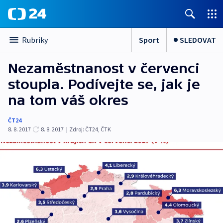
Sport
SLEDOVAT
Rubriky
Nezaměstnanost v červenci
stoupla. Podívejte se, jak je
na tom váš okres
ČT24
8. 8. 2017
8. 8. 2017
|
Zdroj:
ČT24
,
ČTK