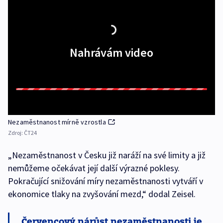
Nahrávám video
Nezaměstnanost mírně vzrostla
Zdroj:
ČT24
„Nezaměstnanost v Česku již naráží na své limity a již
nemůžeme očekávat její další výrazné poklesy.
Pokračující snižování míry nezaměstnanosti vytváří v
ekonomice tlaky na zvyšování mezd,“ dodal Zeisel.
Červencový nárůst nezaměstnanosti je