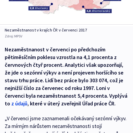
Nezaměstnanost v krajích ČR v červenci 2017
Zdroj:
MPSV
Nezaměstnanost v červenci po předchozím
pětiměsíčním poklesu vzrostla na 4,1 procenta z
červnových čtyř procent. Analytici však upozorňují,
že jde o sezónní výkyv a není projevem horšícího se
stavu trhu práce. Lidí bez práce bylo 303 074, což je
nejnižší číslo za červenec od roku 1997. Loni v
červenci byla nezaměstnanost 5,4 procenta. Vyplývá
to
z údajů
, které v úterý zveřejnil Úřad práce ČR.
„V červenci jsme zaznamenali očekávaný sezónní výkyv.
Za mírným nárůstem nezaměstnanosti stojí