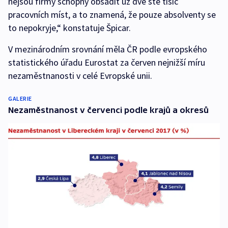
nejsou firmy schopny obsadit už dvě stě tisíc
pracovních míst, a to znamená, že pouze absolventy se
to nepokryje,“ konstatuje Špicar.
V mezinárodním srovnání měla ČR podle evropského
statistického úřadu Eurostat za červen nejnižší míru
nezaměstnanosti v celé Evropské unii.
GALERIE
Nezaměstnanost v červenci podle krajů a okresů