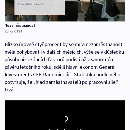
Nezaměstnanost
Zdroj:
ČT24
Blízko úrovně čtyř procent by se míra nezaměstnanosti
měla pohybovat i v dalších měsících, výše se v důsledku
působení sezónních faktorů podívá až v samotném
závěru letošního roku, sdělil hlavní ekonom Generali
Investments CEE Radomír Jáč. Statistika podle něho
potvrzuje, že „hlad zaměstnavatelů po pracovní síle,“
trvá.