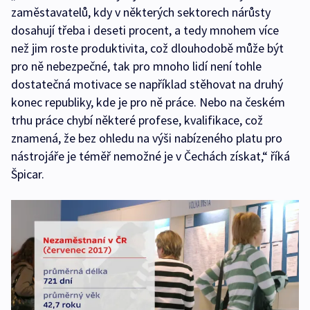
zaměstavatelů, kdy v některých sektorech nárůsty
dosahují třeba i deseti procent, a tedy mnohem více
než jim roste produktivita, což dlouhodobě může být
pro ně nebezpečné, tak pro mnoho lidí není tohle
dostatečná motivace se například stěhovat na druhý
konec republiky, kde je pro ně práce. Nebo na českém
trhu práce chybí některé profese, kvalifikace, což
znamená, že bez ohledu na výši nabízeného platu pro
nástrojáře je téměř nemožné je v Čechách získat,“ říká
Špicar.