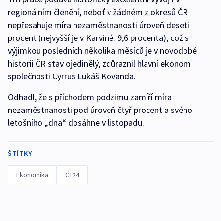
regionálním členění, neboť v žádném z okresů ČR
nepřesahuje míra nezaměstnanosti úroveň deseti
procent (nejvyšší je v Karviné: 9,6 procenta), což s
výjimkou posledních několika měsíců je v novodobé
historii ČR stav ojedinělý, zdůraznil hlavní ekonom
společnosti Cyrrus Lukáš Kovanda.
Odhadl, že s příchodem podzimu zamíří míra
nezaměstnanosti pod úroveň čtyř procent a svého
letošního „dna“ dosáhne v listopadu.
ŠTÍTKY
Ekonomika
ČT24