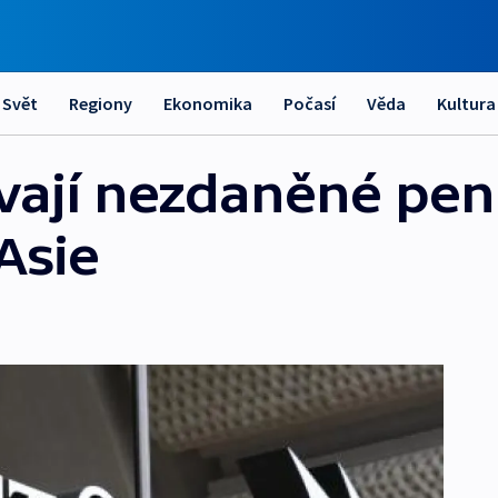
Svět
Regiony
Ekonomika
Počasí
Věda
Kultura
ají nezdaněné pení
Asie