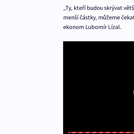
„Ty, kteří budou skrývat větš
menší částky, můžeme čekat,
ekonom Lubomír Lízal.