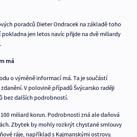
vých poradců Dieter Ondracek na základě toho
í pokladna jen letos navíc přijde na dvě miliardy
.
em má
du o výměně informací má. Ta je součástí
zdanění. V polovině případů Švýcarsko raději
ů bez dalších podrobností.
í 100 miliard korun. Podrobnosti zná ale daňová
dách. Zbytek by mohly rozkrýt chystané smlouvy
ňové ráje, například s Kajmanskými ostrovy.