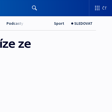
ČT
Podcasty
Sport
SLEDOVAT
ze ze