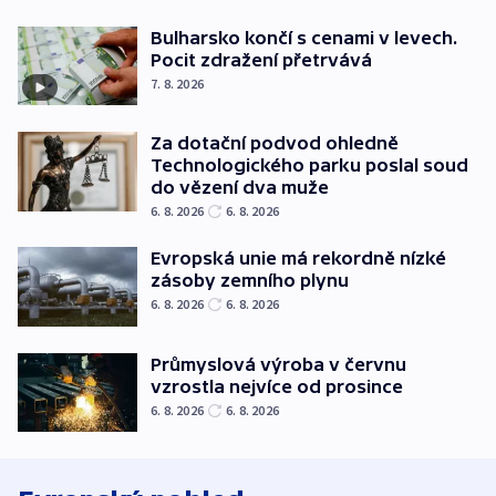
Bulharsko končí s cenami v levech.
Pocit zdražení přetrvává
7. 8. 2026
Za dotační podvod ohledně
Technologického parku poslal soud
do vězení dva muže
6. 8. 2026
6. 8. 2026
Evropská unie má rekordně nízké
zásoby zemního plynu
6. 8. 2026
6. 8. 2026
Průmyslová výroba v červnu
vzrostla nejvíce od prosince
6. 8. 2026
6. 8. 2026