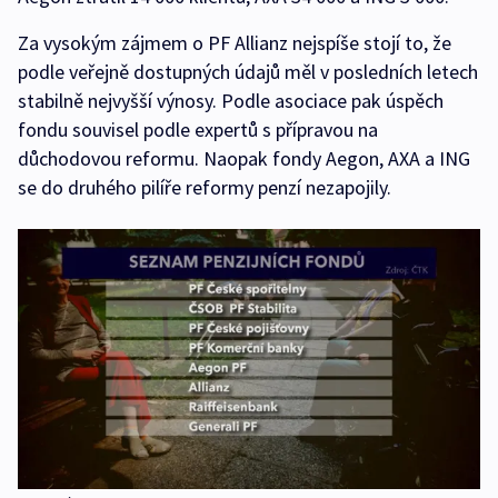
Za vysokým zájmem o PF Allianz nejspíše stojí to, že
podle veřejně dostupných údajů měl v posledních letech
stabilně nejvyšší výnosy. Podle asociace pak úspěch
fondu souvisel podle expertů s přípravou na
důchodovou reformu. Naopak fondy Aegon, AXA a ING
se do druhého pilíře reformy penzí nezapojily.