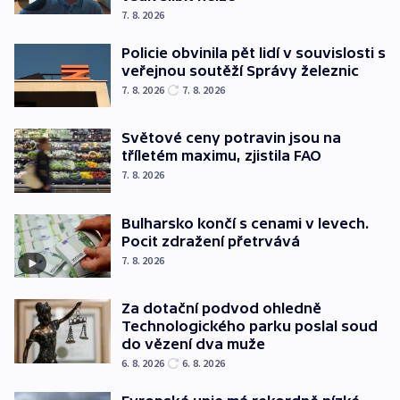
7. 8. 2026
Policie obvinila pět lidí v souvislosti s
veřejnou soutěží Správy železnic
7. 8. 2026
7. 8. 2026
Světové ceny potravin jsou na
tříletém maximu, zjistila FAO
7. 8. 2026
Bulharsko končí s cenami v levech.
Pocit zdražení přetrvává
7. 8. 2026
Za dotační podvod ohledně
Technologického parku poslal soud
do vězení dva muže
6. 8. 2026
6. 8. 2026