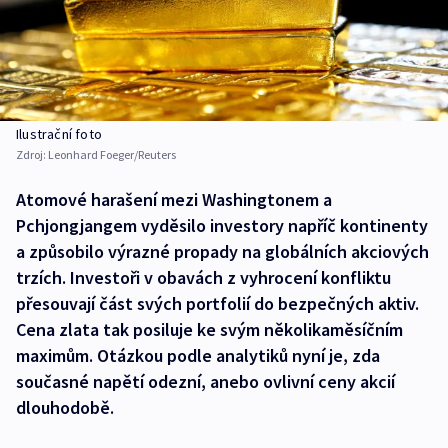
Ilustrační foto
Zdroj:
Leonhard Foeger/Reuters
Atomové harašení mezi Washingtonem a
Pchjongjangem vyděsilo investory napříč kontinenty
a způsobilo výrazné propady na globálních akciových
trzích. Investoři v obavách z vyhrocení konfliktu
přesouvají část svých portfolií do bezpečných aktiv.
Cena zlata tak posiluje ke svým několikaměsíčním
maximům. Otázkou podle analytiků nyní je, zda
současné napětí odezní, anebo ovlivní ceny akcií
dlouhodobě.