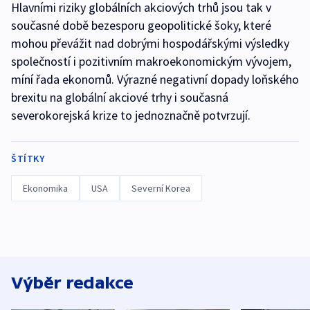
Hlavními riziky globálních akciových trhů jsou tak v
současné době bezesporu geopolitické šoky, které
mohou převážit nad dobrými hospodářskými výsledky
společností i pozitivním makroekonomickým vývojem,
míní řada ekonomů. Výrazné negativní dopady loňského
brexitu na globální akciové trhy i současná
severokorejská krize to jednoznačně potvrzují.
ŠTÍTKY
Ekonomika
USA
Severní Korea
Výběr redakce