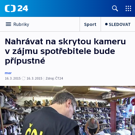
Sport
SLEDOVAT
Rubriky
Nahrávat na skrytou kameru
v zájmu spotřebitele bude
přípustné
mor
16. 3. 2015
16. 3. 2015
|
Zdroj:
ČT24