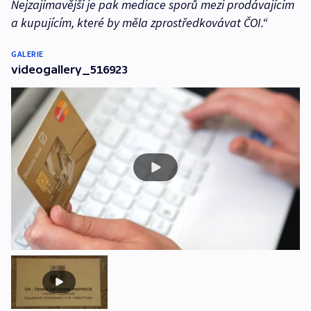
Nejzajímavější je pak mediace sporů mezi prodávajícím
a kupujícím, které by měla zprostředkovávat ČOI.“
GALERIE
videogallery_516923