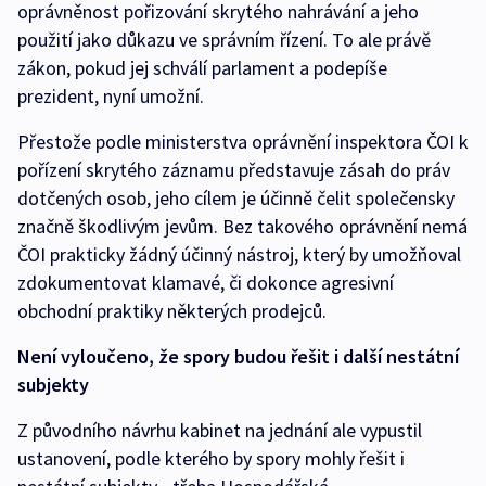
oprávněnost pořizování skrytého nahrávání a jeho
použití jako důkazu ve správním řízení. To ale právě
zákon, pokud jej schválí parlament a podepíše
prezident, nyní umožní.
Přestože podle ministerstva oprávnění inspektora ČOI k
pořízení skrytého záznamu představuje zásah do práv
dotčených osob, jeho cílem je účinně čelit společensky
značně škodlivým jevům. Bez takového oprávnění nemá
ČOI prakticky žádný účinný nástroj, který by umožňoval
zdokumentovat klamavé, či dokonce agresivní
obchodní praktiky některých prodejců.
Není vyloučeno, že spory budou řešit i další nestátní
subjekty
Z původního návrhu kabinet na jednání ale vypustil
ustanovení, podle kterého by spory mohly řešit i