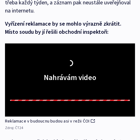
třeba každý týden, a záznam pak neustále uveřejňoval
na internetu.
Vyřízení reklamace by se mohlo výrazně zkrátit.
Místo soudu by jí řešili obchodní inspektoři:
Nahrávám video
Reklamace v budoucnu budou asi v režii ČOI
Zdroj:
ČT24