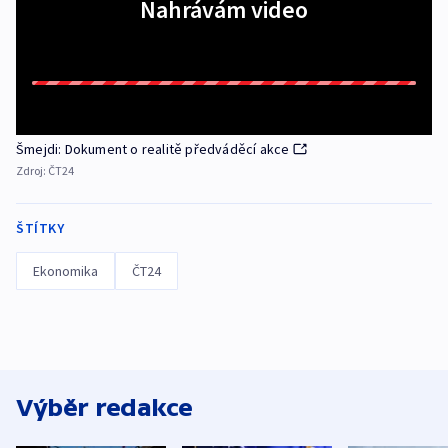
Nahrávám video
Šmejdi: Dokument o realitě předváděcí akce
Zdroj:
ČT24
ŠTÍTKY
Ekonomika
ČT24
Výběr redakce