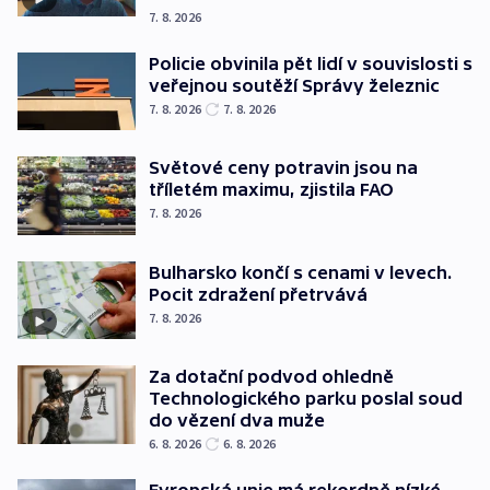
7. 8. 2026
Policie obvinila pět lidí v souvislosti s
veřejnou soutěží Správy železnic
7. 8. 2026
7. 8. 2026
Světové ceny potravin jsou na
tříletém maximu, zjistila FAO
7. 8. 2026
Bulharsko končí s cenami v levech.
Pocit zdražení přetrvává
7. 8. 2026
Za dotační podvod ohledně
Technologického parku poslal soud
do vězení dva muže
6. 8. 2026
6. 8. 2026