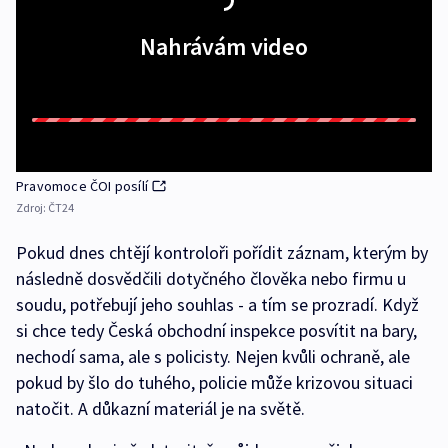
Nahrávám video
Pravomoce ČOI posílí
Zdroj:
ČT24
Pokud dnes chtějí kontroloři pořídit záznam, kterým by
následně dosvědčili dotyčného člověka nebo firmu u
soudu, potřebují jeho souhlas - a tím se prozradí. Když
si chce tedy Česká obchodní inspekce posvítit na bary,
nechodí sama, ale s policisty. Nejen kvůli ochraně, ale
pokud by šlo do tuhého, policie může krizovou situaci
natočit. A důkazní materiál je na světě.