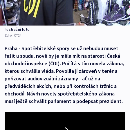
Ilustrační foto.
Zdroj:
ČT24
Praha - Spotřebitelské spory se už nebudou muset
řešit u soudu, nově by je měla mít na starosti Česká
obchodní inspekce (ČOI). Počítá s tím novela zákona,
kterou schválila vláda. Povolila jí zároveň v terénu
pořizovat audiovizuální záznamy - ať už na
předváděcích akcích, nebo při kontrolách tržnic a
obchodů. Návrh novely spotřebitelského zákona
musí ještě schválit parlament a podepsat prezident.