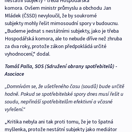
nestátní subjekty - třeba Hospodářská
komora. Ovšem ministr průmyslu a obchodu Jan
Mládek (ČSSD) nevyloučil, že by soukromé
subjekty mohly řešit mimosoudní spory v budoucnu.
„Budeme jednat s nestátními subjekty, jako je třeba
Hospodářská komora, ale to nebude dříve než zhruba
za dva roky, protože zákon předpokládá určité
vyhodnocení,“ dodal.
Tomáš Palla, SOS (Sdružení obrany spotřebitelů) -
Asociace
„Domnívám se, že ušetřeného času (soudů) bude určitě
hodně. Pokud se spotřebitelské spory dnes musí řešit u
soudu, nepřináší spotřebitelům efektivní a včasné
vyřešení.“
„Kritika nebyla ani tak proti tomu, že je to špatná
myšlenka, protože nestátní subjekty jako mediátor