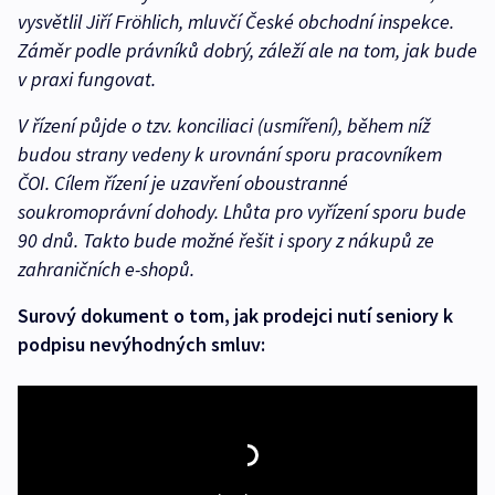
vysvětlil Jiří Fröhlich, mluvčí České obchodní inspekce.
Záměr podle právníků dobrý, záleží ale na tom, jak bude
v praxi fungovat.
V řízení půjde o tzv. konciliaci (usmíření), během níž
budou strany vedeny k urovnání sporu pracovníkem
ČOI. Cílem řízení je uzavření oboustranné
soukromoprávní dohody. Lhůta pro vyřízení sporu bude
90 dnů. Takto bude možné řešit i spory z nákupů ze
zahraničních e-shopů.
Surový dokument o tom, jak prodejci nutí seniory k
podpisu nevýhodných smluv: