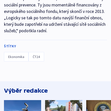
sociální prevence. Ty jsou momentálně financovány z
evropského sociálního fondu, který skončí v roce 2013.
„Logicky se tak po tomto datu navýší finanční obnos,
který bude zapotřebí na udržení stávající sítě sociálních
služeb,“ podotkla radní.
ŠTÍTKY
Ekonomika
ČT24
Výběr redakce