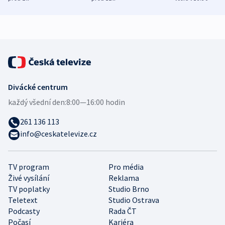
bezpečnostní
mezinárodní studie
expert
Divácké centrum
každý všední den:
8:00—16:00 hodin
261 136 113
info@ceskatelevize.cz
TV program
Pro média
Živé vysílání
Reklama
TV poplatky
Studio Brno
Teletext
Studio Ostrava
Podcasty
Rada ČT
Počasí
Kariéra