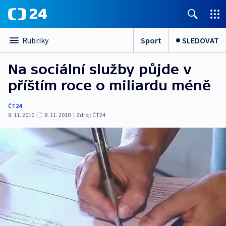
Sport
SLEDOVAT
Rubriky
Na sociální služby půjde v
příštím roce o miliardu méně
ČT24
8. 11. 2010
8. 11. 2010
|
Zdroj:
ČT24