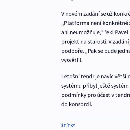
V novém zadání se už konkr
„Platforma není konkrétně 
ani neumožňuje,“ řekl Pavel 
projekt na starosti. V zadání
podpoře. „Pak se bude jedn
vysvětlil.
Letošní tendr je navíc větš
systému přibyl ještě systém 
podmínky pro účast v tendru
do konsorcií.
ŠTÍTKY