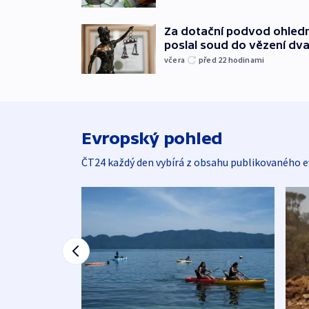
Za dotační podvod ohled
poslal soud do vězení dv
včera
před 22
hodinami
Evropský pohled
ČT24 každý den vybírá z obsahu publikovaného e