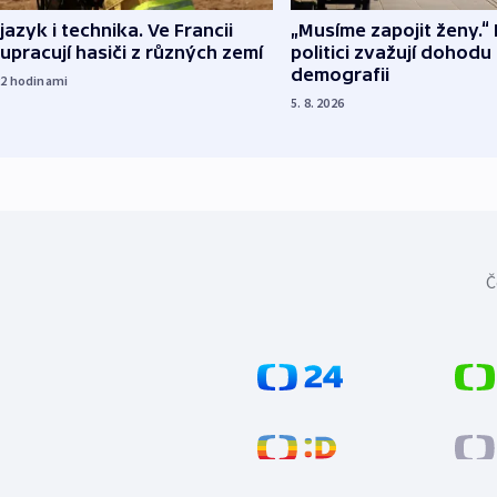
 jazyk i technika. Ve Francii
„Musíme zapojit ženy.“ 
upracují hasiči z různých zemí
politici zvažují dohodu
demografii
22
hodinami
5. 8. 2026
Č