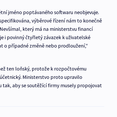
étní jméno poptávaného softwaru neobjevuje.
specifikována, výběrové řízení nám to konečně
Nevšímal, který má na ministerstvu financí
 je i povinný čtyřletý závazek k uživatelské
at o případné změně nebo prodloužení,“
í než ten loňský, protože k rozpočtovému
účetnický. Ministerstvo proto upravilo
 tak, aby se soutěžící firmy musely propojovat