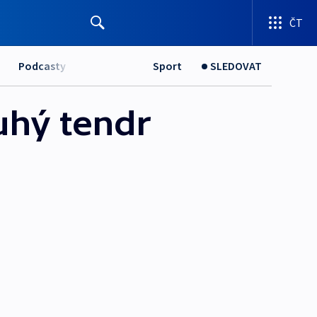
ČT
Podcasty
Sport
SLEDOVAT
ruhý tendr