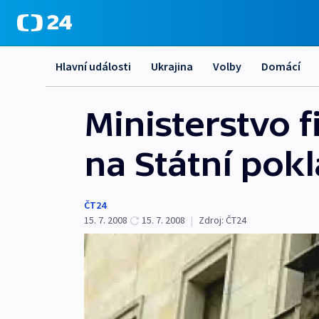
Hlavní události
Ukrajina
Volby
Domácí
Ministerstvo 
na Státní pok
ČT24
15. 7. 2008
15. 7. 2008
|
Zdroj:
ČT24