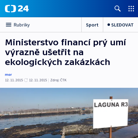
Sport
SLEDOVAT
Rubriky
Ministerstvo financí prý umí
výrazně ušetřit na
ekologických zakázkách
mor
12. 11. 2015
12. 11. 2015
|
Zdroj:
ČTK