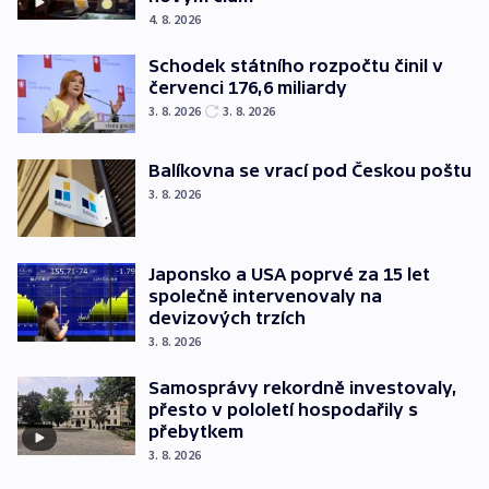
4. 8. 2026
Schodek státního rozpočtu činil v
červenci 176,6 miliardy
3. 8. 2026
3. 8. 2026
Balíkovna se vrací pod Českou poštu
3. 8. 2026
Japonsko a USA poprvé za 15 let
společně intervenovaly na
devizových trzích
3. 8. 2026
Samosprávy rekordně investovaly,
přesto v pololetí hospodařily s
přebytkem
3. 8. 2026