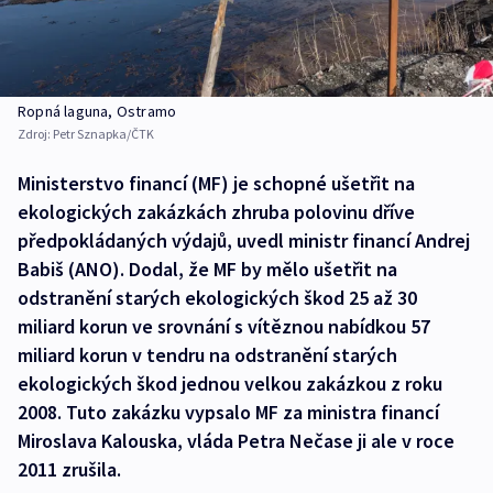
Ropná laguna, Ostramo
Zdroj:
Petr Sznapka/ČTK
Ministerstvo financí (MF) je schopné ušetřit na
ekologických zakázkách zhruba polovinu dříve
předpokládaných výdajů, uvedl ministr financí Andrej
Babiš (ANO). Dodal, že MF by mělo ušetřit na
odstranění starých ekologických škod 25 až 30
miliard korun ve srovnání s vítěznou nabídkou 57
miliard korun v tendru na odstranění starých
ekologických škod jednou velkou zakázkou z roku
2008. Tuto zakázku vypsalo MF za ministra financí
Miroslava Kalouska, vláda Petra Nečase ji ale v roce
2011 zrušila.