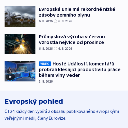
Evropská unie má rekordně nízké
zásoby zemního plynu
6. 8. 2026
6. 8. 2026
Průmyslová výroba v červnu
vzrostla nejvíce od prosince
6. 8. 2026
6. 8. 2026
Hosté Událostí, komentářů
VIDEO
probrali klesající produktivitu práce
během vlny veder
5. 8. 2026
Evropský pohled
ČT24 každý den vybírá z obsahu publikovaného evropskými
veřejnými médii, členy Eurovize.