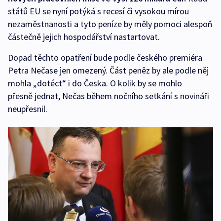
států EU se nyní potýká s recesí či vysokou mírou
nezaměstnanosti a tyto peníze by měly pomoci alespoň
částečně jejich hospodářství nastartovat.
Dopad těchto opatření bude podle českého premiéra
Petra Nečase jen omezený. Část peněz by ale podle něj
mohla „dotéct“ i do Česka. O kolik by se mohlo
přesně jednat, Nečas během nočního setkání s novináři
neupřesnil.