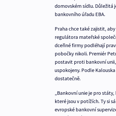
domovském sídlu. Důležitá j
bankovního úřadu EBA.
Praha chce také zajistit, a
regulátora mateřské společ
dceřiné firmy podléhají pr
pobočky nikoli. Premiér Petr
postavit proti bankovní un
uspokojeny. Podle Kalouska 
dostatečně.
„Bankovní unie je pro státy, 
které jsou v potížích. Ty si 
evropské bankovní supervize 