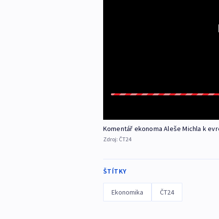
Komentář ekonoma Aleše Michla k evr
Zdroj:
ČT24
ŠTÍTKY
Ekonomika
ČT24