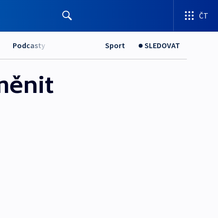
ČT
Podcasty
Sport
SLEDOVAT
měnit