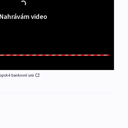
Nahrávám video
opské bankovní unii