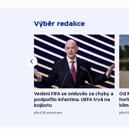
Výběr redakce
Vedení FIFA se omluvilo za chyby a
Od 
podpořilo Infantina. UEFA trvá na
hork
bojkotu
klim
před 20
minutami
před 