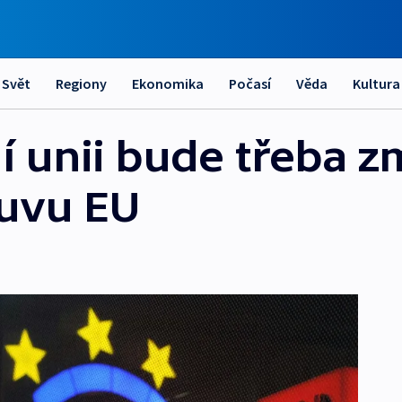
Svět
Regiony
Ekonomika
Počasí
Věda
Kultura
í unii bude třeba z
ouvu EU