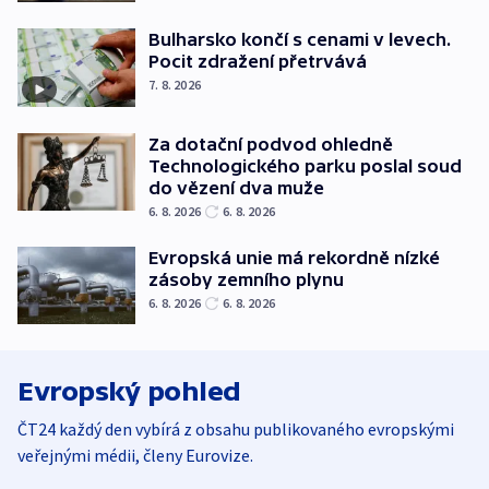
Bulharsko končí s cenami v levech.
Pocit zdražení přetrvává
7. 8. 2026
Za dotační podvod ohledně
Technologického parku poslal soud
do vězení dva muže
6. 8. 2026
6. 8. 2026
Evropská unie má rekordně nízké
zásoby zemního plynu
6. 8. 2026
6. 8. 2026
Evropský pohled
ČT24 každý den vybírá z obsahu publikovaného evropskými
veřejnými médii, členy Eurovize.