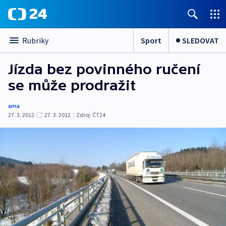
Sport
SLEDOVAT
Rubriky
Jízda bez povinného ručení
se může prodražit
ama
27. 3. 2012
27. 3. 2012
|
Zdroj:
ČT24