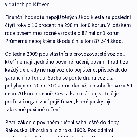
v datech pojišťoven.
Finanční hodnota nepojištěných škod klesla za poslední
čtyři roky o 16 procent na 298 milionů korun. V loňském
roce ovšem meziročně vzrostla o 87 milionů korun.
Průměrná nepojištěná škoda činila loni 87 544 škod.
Od ledna 2009 jsou vlastníci a provozovatelé vozidel,
kteří nemají sjednáno povinné ručení, povinni hradit za
každý den, kdy nemají vozidlo pojištěno, příspěvek do
garančního fondu. Sazba se podle druhu vozidla
pohybuje od 20 do 300 korun denně, u osobního vozu 50
nebo 70 korun denně. Česká kancelář pojistitelů je
profesní organizací pojišťoven, které poskytují
takzvané povinné ručení.
První zákon o povinném ručení sahá ještě do doby
Rakouska-Uherska a je z roku 1908. Posledními