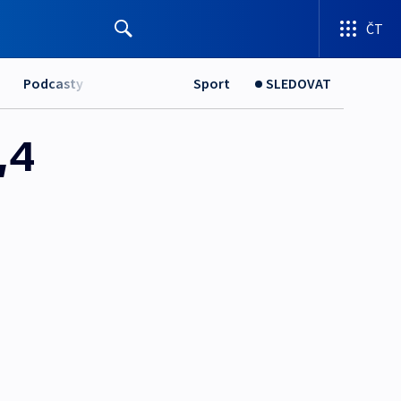
ČT
Podcasty
Sport
SLEDOVAT
,4