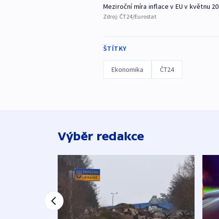
Meziroční míra inflace v EU v květnu 2
Zdroj:
ČT24/Eurostat
ŠTÍTKY
Ekonomika
ČT24
Výběr redakce