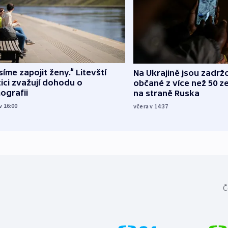
íme zapojit ženy.“ Litevští
Na Ukrajině jsou zadrž
tici zvažují dohodu o
občané z více než 50 ze
ografii
na straně Ruska
v 16:00
včera v 14:37
Č