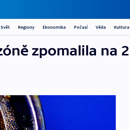
Svět
Regiony
Ekonomika
Počasí
Věda
Kultura
zóně zpomalila na 2