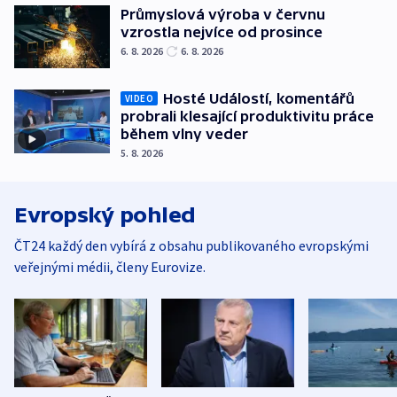
Průmyslová výroba v červnu
vzrostla nejvíce od prosince
6. 8. 2026
6. 8. 2026
Hosté Událostí, komentářů
VIDEO
probrali klesající produktivitu práce
během vlny veder
5. 8. 2026
Evropský pohled
ČT24 každý den vybírá z obsahu publikovaného evropskými
veřejnými médii, členy Eurovize.