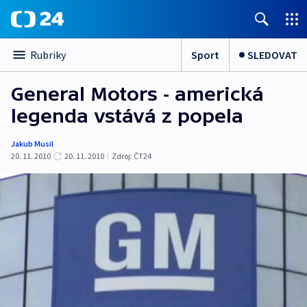
Sport
SLEDOVAT
Rubriky
General Motors - americká
legenda vstává z popela
Jakub Musil
20. 11. 2010
20. 11. 2010
|
Zdroj:
ČT24