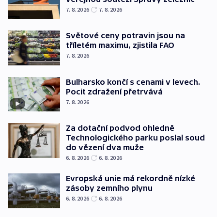
7. 8. 2026
7. 8. 2026
Světové ceny potravin jsou na
tříletém maximu, zjistila FAO
7. 8. 2026
Bulharsko končí s cenami v levech.
Pocit zdražení přetrvává
7. 8. 2026
Za dotační podvod ohledně
Technologického parku poslal soud
do vězení dva muže
6. 8. 2026
6. 8. 2026
Evropská unie má rekordně nízké
zásoby zemního plynu
6. 8. 2026
6. 8. 2026