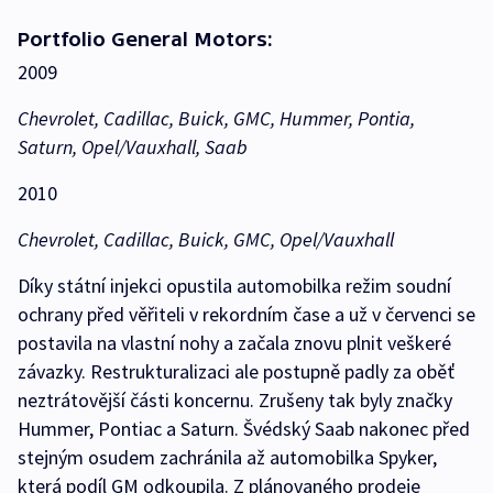
Portfolio General Motors:
2009
Chevrolet, Cadillac, Buick, GMC, Hummer, Pontia,
Saturn, Opel/Vauxhall, Saab
2010
Chevrolet, Cadillac, Buick, GMC, Opel/Vauxhall
Díky státní injekci opustila automobilka režim soudní
ochrany před věřiteli v rekordním čase a už v červenci se
postavila na vlastní nohy a začala znovu plnit veškeré
závazky. Restrukturalizaci ale postupně padly za oběť
neztrátovější části koncernu. Zrušeny tak byly značky
Hummer, Pontiac a Saturn. Švédský Saab nakonec před
stejným osudem zachránila až automobilka Spyker,
která podíl GM odkoupila. Z plánovaného prodeje