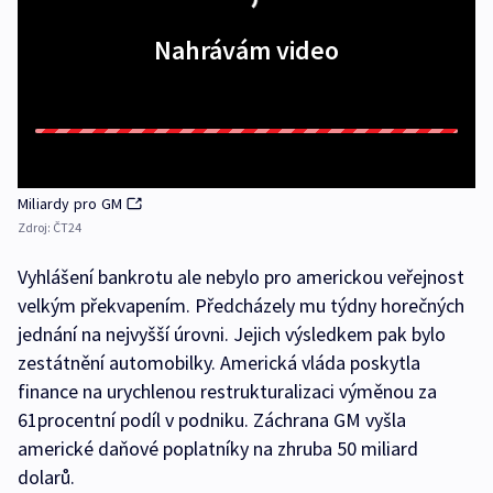
Nahrávám video
Miliardy pro GM
Zdroj:
ČT24
Vyhlášení bankrotu ale nebylo pro americkou veřejnost
velkým překvapením. Předcházely mu týdny horečných
jednání na nejvyšší úrovni. Jejich výsledkem pak bylo
zestátnění automobilky. Americká vláda poskytla
finance na urychlenou restrukturalizaci výměnou za
61procentní podíl v podniku. Záchrana GM vyšla
americké daňové poplatníky na zhruba 50 miliard
dolarů.