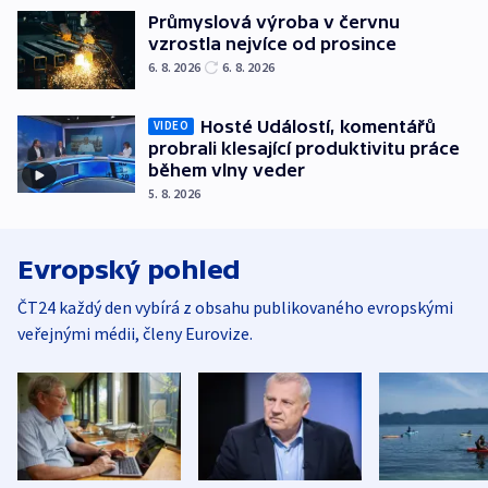
Průmyslová výroba v červnu
vzrostla nejvíce od prosince
6. 8. 2026
6. 8. 2026
Hosté Událostí, komentářů
VIDEO
probrali klesající produktivitu práce
během vlny veder
5. 8. 2026
Evropský pohled
ČT24 každý den vybírá z obsahu publikovaného evropskými
veřejnými médii, členy Eurovize.