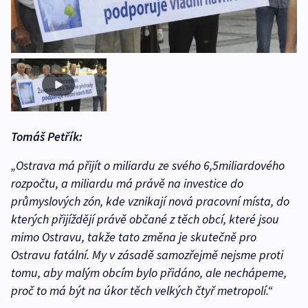
Tomáš Petřík:
„Ostrava má přijít o miliardu ze svého 6,5miliardového
rozpočtu, a miliardu má právě na investice do
průmyslových zón, kde vznikají nová pracovní místa, do
kterých přijíždějí právě občané z těch obcí, které jsou
mimo Ostravu, takže tato změna je skutečně pro
Ostravu fatální. My v zásadě samozřejmě nejsme proti
tomu, aby malým obcím bylo přidáno, ale nechápeme,
proč to má být na úkor těch velkých čtyř metropolí.“