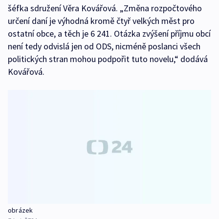
šéfka sdružení Věra Kovářová. „Změna rozpočtového
určení daní je výhodná kromě čtyř velkých měst pro
ostatní obce, a těch je 6 241. Otázka zvýšení příjmu obcí
není tedy odvislá jen od ODS, nicméně poslanci všech
politických stran mohou podpořit tuto novelu,“ dodává
Kovářová.
obrázek