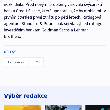
nezklidnila. Před novými problémy varovala švýcarská
banka Credit Suisse, která upozornila, že by mohla mít v
prvním čtvrtletí první ztrátu po pěti letech. Ratingová
agentura Standard & Poor's pak snížila výhled ratingu
investičním bankám Goldman Sachs a Lehman
Brothers.
ŠTÍTKY
Ekonomika
ČT24
Výběr redakce