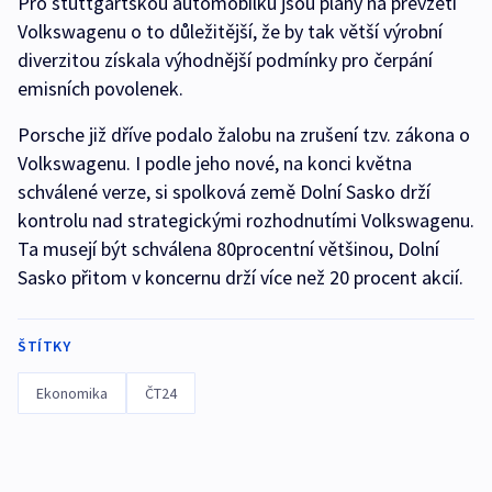
Pro stuttgartskou automobilku jsou plány na převzetí
Volkswagenu o to důležitější, že by tak větší výrobní
diverzitou získala výhodnější podmínky pro čerpání
emisních povolenek.
Porsche již dříve podalo žalobu na zrušení tzv. zákona o
Volkswagenu. I podle jeho nové, na konci května
schválené verze, si spolková země Dolní Sasko drží
kontrolu nad strategickými rozhodnutími Volkswagenu.
Ta musejí být schválena 80procentní většinou, Dolní
Sasko přitom v koncernu drží více než 20 procent akcií.
ŠTÍTKY
Ekonomika
ČT24