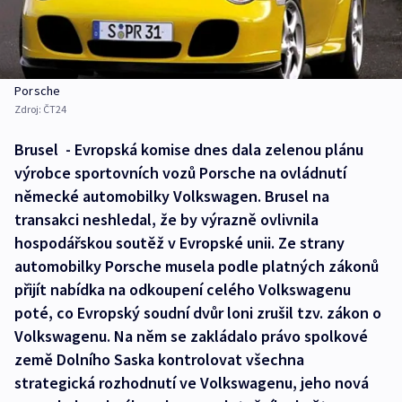
Porsche
Zdroj:
ČT24
Brusel - Evropská komise dnes dala zelenou plánu
výrobce sportovních vozů Porsche na ovládnutí
německé automobilky Volkswagen. Brusel na
transakci neshledal, že by výrazně ovlivnila
hospodářskou soutěž v Evropské unii. Ze strany
automobilky Porsche musela podle platných zákonů
přijít nabídka na odkoupení celého Volkswagenu
poté, co Evropský soudní dvůr loni zrušil tzv. zákon o
Volkswagenu. Na něm se zakládalo právo spolkové
země Dolního Saska kontrolovat všechna
strategická rozhodnutí ve Volkswagenu, jeho nová