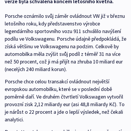
verze byla schválena koncem letošního května.
Porsche oznámilo svůj záměr ovládnout VW již v březnu
letošního roku, kdy představenstvo výrobce
legendárního sportovního vozu 911 schválilo navýšení
podílu ve Volkswagenu. Porsche údajně předpokládá, že
získá většinu ve Volkswagenu na podzim. Celkově by
automobilka měla zvýšit svůj podíl z téměř 31 na více
než 50 procent, což ji má přijít na zhruba 10 miliard eur
(necelých 240 miliard korun).
Porsche chce celou transakcí ovládnout největší
evropskou automobilku, které se v poslední době
poměrně daří. Ve druhém čtvrtletí Volkswagen vytvořil
provozní zisk 2,12 miliardy eur (asi 48,8 miliardy Kč). To
je nárůst o 22 procent a jde o lepší výsledek, než čekali
analytici.