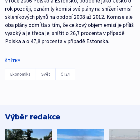
V roce 2006 Polsko a Estonsko, podobně jako Česko o
rok později, oznámily komisi své plány na snížení emisí
skleníkových plynů na období 2008 až 2012. Komise ale
oba plány odmítla s tím, že celkový objem emisí je příliš
vysoký a je třeba jej snížit o 26,7 procenta v případě
Polska a o 47,8 procenta v případě Estonska.
ŠTÍTKY
Ekonomika
Svět
ČT24
Výběr redakce