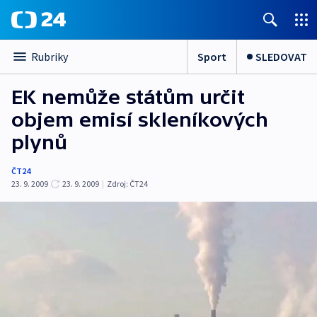
Sport
SLEDOVAT
Rubriky
EK nemůže státům určit
objem emisí skleníkových
plynů
ČT24
23. 9. 2009
23. 9. 2009
|
Zdroj:
ČT24