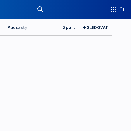
ČT
Podcasty
Sport
SLEDOVAT