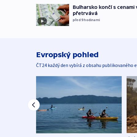
Bulharsko končí s cenami 
přetrvává
před 9
hodinami
Evropský pohled
ČT24 každý den vybírá z obsahu publikovaného e