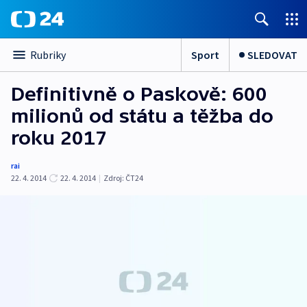
Sport
SLEDOVAT
Rubriky
Definitivně o Paskově: 600
milionů od státu a těžba do
roku 2017
rai
22. 4. 2014
22. 4. 2014
|
Zdroj:
ČT24