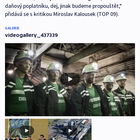
daňový poplatníku, dej, jinak budeme propouštět,“
přidává se s kritikou Miroslav Kalousek (TOP 09).
GALERIE
videogallery_437339