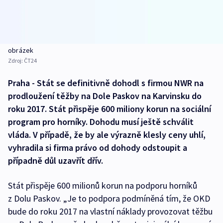
obrázek
Zdroj:
ČT24
Praha - Stát se definitivně dohodl s firmou NWR na
prodloužení těžby na Dole Paskov na Karvinsku do
roku 2017. Stát přispěje 600 miliony korun na sociální
program pro horníky. Dohodu musí ještě schválit
vláda. V případě, že by ale výrazně klesly ceny uhlí,
vyhradila si firma právo od dohody odstoupit a
případně důl uzavřít dřív.
Stát přispěje 600 milionů korun na podporu horníků
z Dolu Paskov. „Je to podpora podmíněná tím, že OKD
bude do roku 2017 na vlastní náklady provozovat těžbu