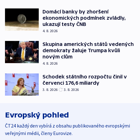
Domácí banky by zhoršení
ekonomických podmínek zvládly,
ukazují testy ČNB
4. 8. 2026
Skupina amerických států vedených
demokraty žaluje Trumpa kvůli
novým clům
4. 8. 2026
Schodek státního rozpočtu činil v
červenci 176,6 miliardy
3. 8. 2026
3. 8. 2026
Evropský pohled
ČT24 každý den vybírá z obsahu publikovaného evropskými
veřejnými médii, členy Eurovize.