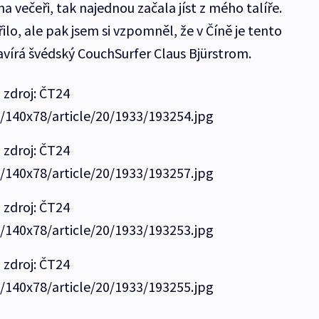
 na večeři, tak najednou začala jíst z mého talíře.
lo, ale pak jsem si vzpomněl, že v Číně je tento
avírá švédský CouchSurfer Claus Bjürstrom.
 zdroj: ČT24
e/140x78/article/20/1933/193254.jpg
 zdroj: ČT24
e/140x78/article/20/1933/193257.jpg
 zdroj: ČT24
e/140x78/article/20/1933/193253.jpg
 zdroj: ČT24
e/140x78/article/20/1933/193255.jpg