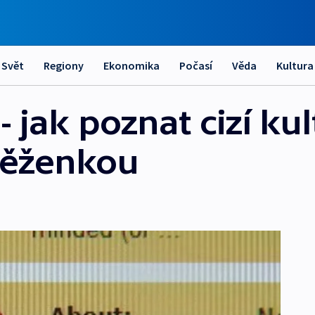
Svět
Regiony
Ekonomika
Počasí
Věda
Kultura
 jak poznat cizí kul
něženkou