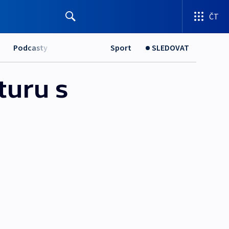
ČT
Podcasty
Sport
SLEDOVAT
turu s