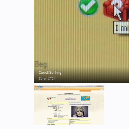
CouchSurfing
Zdroj:
ČT24