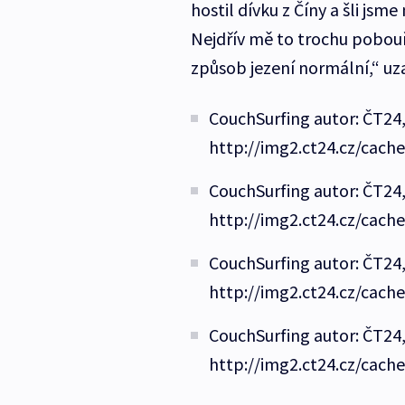
hostil dívku z Číny a šli jsme
Nejdřív mě to trochu pobouři
způsob jezení normální,“ uz
CouchSurfing autor: ČT24,
http://img2.ct24.cz/cach
CouchSurfing autor: ČT24,
http://img2.ct24.cz/cach
CouchSurfing autor: ČT24,
http://img2.ct24.cz/cach
CouchSurfing autor: ČT24,
http://img2.ct24.cz/cach