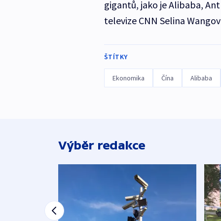
gigantů, jako je Alibaba, An
televize CNN Selina Wangov
ŠTÍTKY
Ekonomika
Čína
Alibaba
Výběr redakce