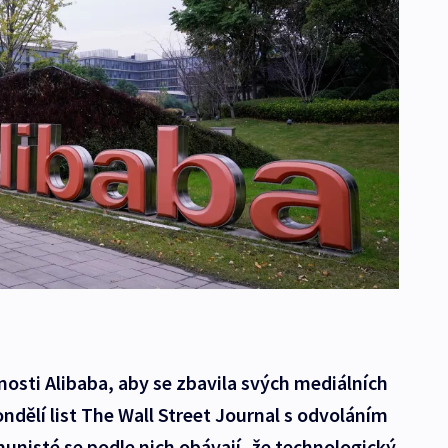
nosti Alibaba, aby se zbavila svých mediálních
ndělí list The Wall Street Journal s odvoláním
nisté se podle nich obávají, že technologický