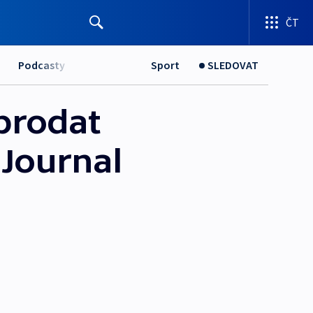
ČT
Podcasty
Sport
SLEDOVAT
 prodat
 Journal