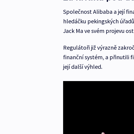
Společnost Alibaba a její fi
hledáčku pekingských úřadů 
Jack Ma ve svém projevu ostř
Regulátoři již výrazně zakroč
finanční systém, a přinutili
její další výhled.