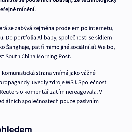
eřejné mínění.
terá se zabývá zejména prodejem po internetu,
ku. Do portfolia Alibaby, společnosti se sídlem
 Šanghaje, patří mimo jiné sociální síť Weibo,
ist South China Morning Post.
ká komunistická strana vnímá jako vážné
 propagandy, uvedly zdroje WSJ. Společnost
 Reuters o komentář zatím nereagovala. V
mediálních společnostech pouze pasivním
dohledem