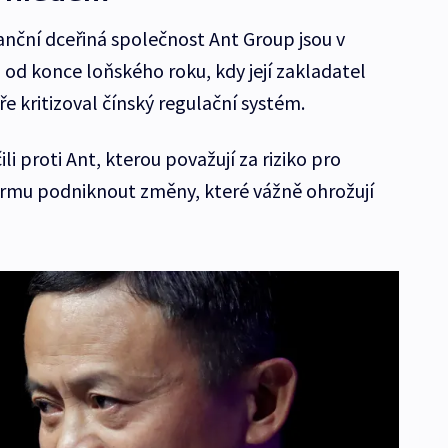
nanční dceřiná společnost Ant Group jsou v
od konce loňského roku, kdy její zakladatel
e kritizoval čínský regulační systém.
ili proti Ant, kterou považují za riziko pro
 firmu podniknout změny, které vážně ohrožují