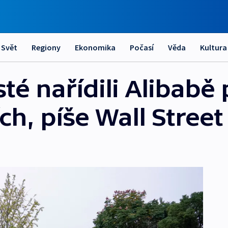
Svět
Regiony
Ekonomika
Počasí
Věda
Kultura
té nařídili Alibabě
ch, píše Wall Street