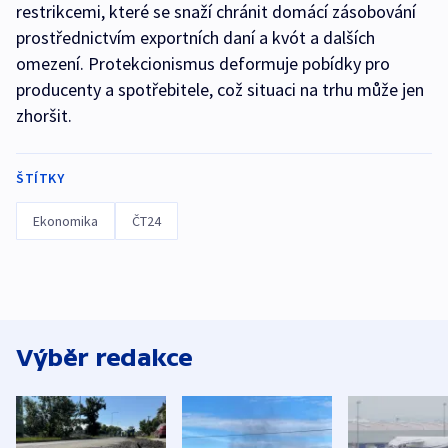
restrikcemi, které se snaží chránit domácí zásobování
prostřednictvím exportních daní a kvót a dalších
omezení. Protekcionismus deformuje pobídky pro
producenty a spotřebitele, což situaci na trhu může jen
zhoršit.
ŠTÍTKY
Ekonomika
ČT24
Výběr redakce