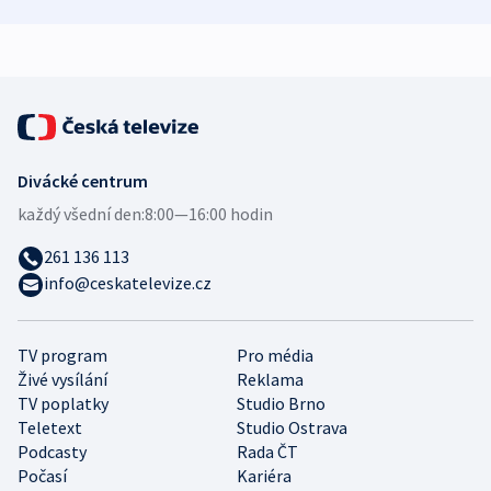
bezpečnostní
mezinárodní studie
expert
Divácké centrum
každý všední den:
8:00—16:00 hodin
261 136 113
info@ceskatelevize.cz
TV program
Pro média
Živé vysílání
Reklama
TV poplatky
Studio Brno
Teletext
Studio Ostrava
Podcasty
Rada ČT
Počasí
Kariéra