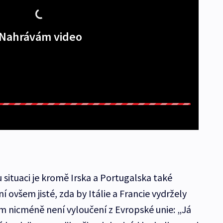
Nahrávám video
situaci je kromě Irska a Portugalska také
 ovšem jisté, zda by Itálie a Francie vydržely
ím nicméně není vyloučení z Evropské unie: „Já