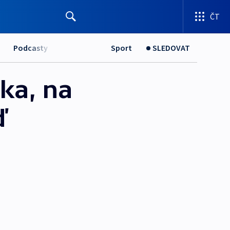
ČT
Podcasty
Sport
SLEDOVAT
ka, na
ď