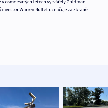
se v osmdesátých letech vytvářely Goldman
 investor Wurren Buffet označuje za zbraně