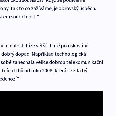
opy, tak to co zažíváme, je obrovský úspěch.
tem soudržnosti.“
 minulosti fáze větší chutě po riskování:
e dobrý dopad. Například technologická
 sobě zanechala velice dobrou telekomunikační
tních trhů od roku 2008, která se zdá být
ředchozí.“