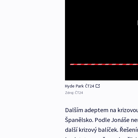
Hyde Park ČT24
Zdroj:
ČT24
Dalším adeptem na krizovou 
Španělsko. Podle Jonáše není
další krizový balíček. Řešen