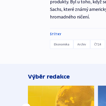
produkty. Byl u toho, když 
Sachs, které známý americký
hromadného ničení.
ŠTÍTKY
Ekonomika
Archiv
ČT24
Výběr redakce