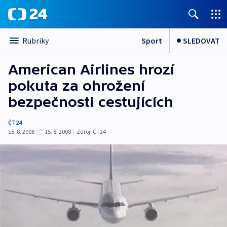
Sport
SLEDOVAT
Rubriky
American Airlines hrozí
pokuta za ohrožení
bezpečnosti cestujících
ČT24
15. 8. 2008
15. 8. 2008
|
Zdroj:
ČT24