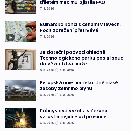
tříletém maximu, zjistila FAO
7. 8. 2026
Bulharsko končí s cenami v levech.
Pocit zdražení přetrvává
7. 8. 2026
Za dotační podvod ohledně
Technologického parku poslal soud
do vězení dva muže
6. 8. 2026
6. 8. 2026
Evropská unie má rekordně nízké
zásoby zemního plynu
6. 8. 2026
6. 8. 2026
Průmyslová výroba v červnu
vzrostla nejvíce od prosince
6. 8. 2026
6. 8. 2026