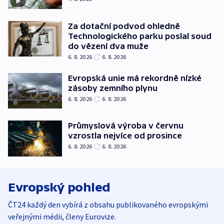
Za dotační podvod ohledně
Technologického parku poslal soud
do vězení dva muže
6. 8. 2026
6. 8. 2026
Evropská unie má rekordně nízké
zásoby zemního plynu
6. 8. 2026
6. 8. 2026
Průmyslová výroba v červnu
vzrostla nejvíce od prosince
6. 8. 2026
6. 8. 2026
Evropský pohled
ČT24 každý den vybírá z obsahu publikovaného evropskými
veřejnými médii, členy Eurovize.