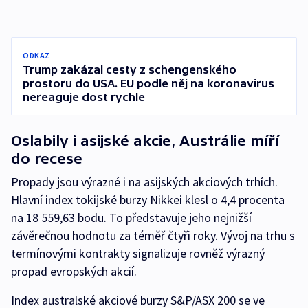
ODKAZ
Trump zakázal cesty z schengenského
prostoru do USA. EU podle něj na koronavirus
nereaguje dost rychle
Oslabily i asijské akcie, Austrálie míří
do recese
Propady jsou výrazné i na asijských akciových trhích.
Hlavní index tokijské burzy Nikkei klesl o 4,4 procenta
na 18 559,63 bodu. To představuje jeho nejnižší
závěrečnou hodnotu za téměř čtyři roky. Vývoj na trhu s
termínovými kontrakty signalizuje rovněž výrazný
propad evropských akcií.
Index australské akciové burzy S&P/ASX 200 se ve