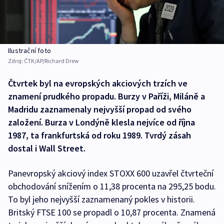
Ilustrační foto
Zdroj:
ČTK/AP/Richard Drew
Čtvrtek byl na evropských akciových trzích ve
znamení prudkého propadu. Burzy v Paříži, Miláně a
Madridu zaznamenaly nejvyšší propad od svého
založení. Burza v Londýně klesla nejvíce od října
1987, ta frankfurtská od roku 1989. Tvrdý zásah
dostal i Wall Street.
Panevropský akciový index STOXX 600 uzavřel čtvrteční
obchodování snížením o 11,38 procenta na 295,25 bodu.
To byl jeho nejvyšší zaznamenaný pokles v historii.
Britský FTSE 100 se propadl o 10,87 procenta. Znamená