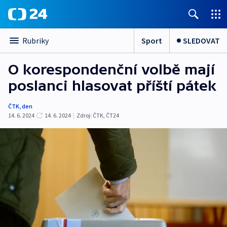
Sport
SLEDOVAT
Rubriky
O korespondenční volbě mají
poslanci hlasovat příští pátek
ČTK
,
den
14. 6. 2024
14. 6. 2024
|
Zdroj:
ČTK
,
ČT24