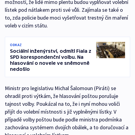
možností, že lidé mimo plentu budou vyplňovat volební
lístek pod nátlakem proti své vůli. Zajímala se také o
to, zda policie bude moci vyšetřovat trestný čin maření
voleb v cizím státu.
ODKAZ
Sociální inženýrství, odmítl Fiala z
SPD korespondenční volbu. Na
hlasování o novele ve sněmovně
nedošlo
Ministr pro legislativu Michal Šalomoun (Piráti) se
ohradil proti výtkám, že hlasování poštou porušuje
tajnost volby. Poukázal na to, že i nyní mohou voliči
přijít do volební místnosti s již vyplněnými lístky. V
případě volby poštou bude podle ministra podmínka
zachována systémem dvojích obálek, a to doručovací a