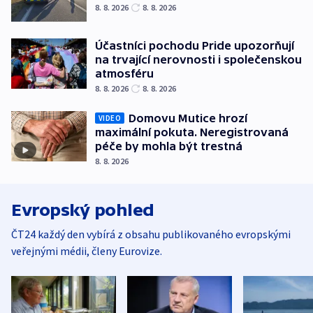
8. 8. 2026
8. 8. 2026
Účastníci pochodu Pride upozorňují
na trvající nerovnosti i společenskou
atmosféru
8. 8. 2026
8. 8. 2026
Domovu Mutice hrozí
VIDEO
maximální pokuta. Neregistrovaná
péče by mohla být trestná
8. 8. 2026
Evropský pohled
ČT24 každý den vybírá z obsahu publikovaného evropskými
veřejnými médii, členy Eurovize.