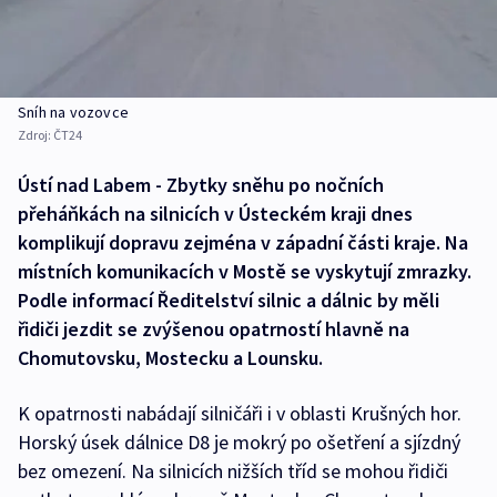
Sníh na vozovce
Zdroj:
ČT24
Ústí nad Labem - Zbytky sněhu po nočních
přeháňkách na silnicích v Ústeckém kraji dnes
komplikují dopravu zejména v západní části kraje. Na
místních komunikacích v Mostě se vyskytují zmrazky.
Podle informací Ředitelství silnic a dálnic by měli
řidiči jezdit se zvýšenou opatrností hlavně na
Chomutovsku, Mostecku a Lounsku.
K opatrnosti nabádají silničáři i v oblasti Krušných hor.
Horský úsek dálnice D8 je mokrý po ošetření a sjízdný
bez omezení. Na silnicích nižších tříd se mohou řidiči