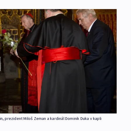
lin, prezident Miloš Zeman a kardinál Dominik Duka v kapli