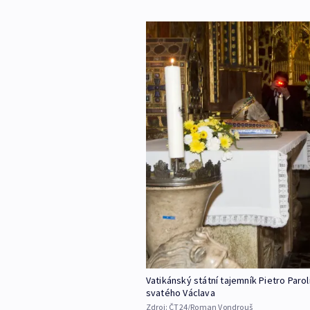
Vatikánský státní tajemník Pietro Paro
svatého Václava
Zdroj:
ČT24/Roman Vondrouš