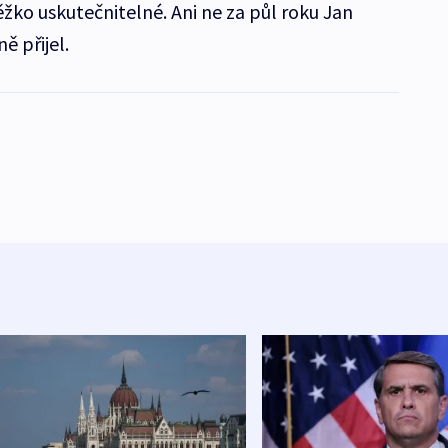
ěžko uskutečnitelné. Ani ne za půl roku Jan
ě přijel.