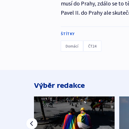
musí do Prahy, zdálo se to t
Pavel II. do Prahy ale skutečn
ŠTÍTKY
Domácí
ČT24
Výběr redakce