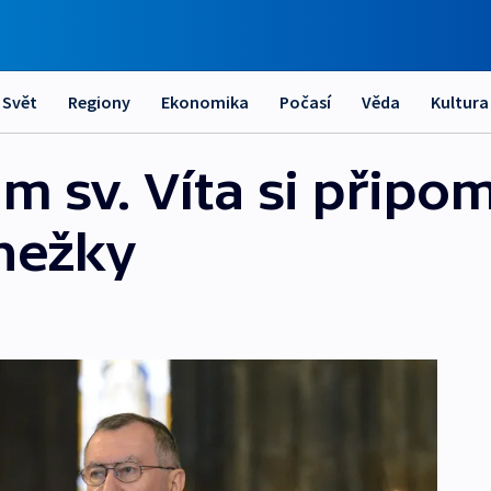
Svět
Regiony
Ekonomika
Počasí
Věda
Kultura
m sv. Víta si připo
nežky