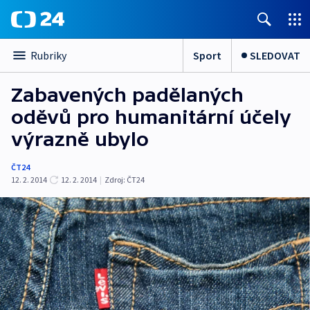
Sport
SLEDOVAT
Rubriky
Zabavených padělaných
oděvů pro humanitární účely
výrazně ubylo
ČT24
12. 2. 2014
12. 2. 2014
|
Zdroj:
ČT24