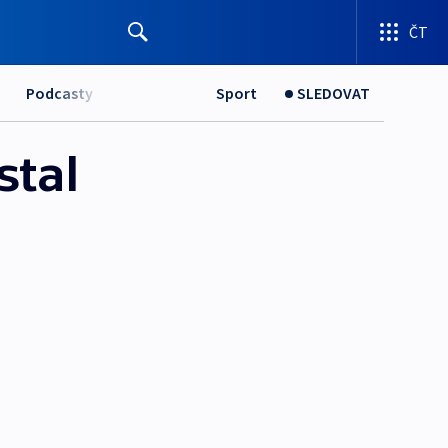
ČT
Podcasty
Sport
SLEDOVAT
stal