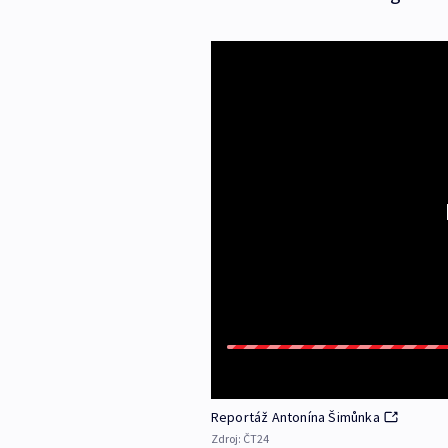
Reportáž Antonína Šimůnka
Zdroj:
ČT24