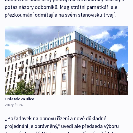
potaz názory odborníků. Magistrátní památkáři ale
přezkoumání odmítají a na svém stanovisku trvají.
Opletalova ulice
Zdroj:
ČT24
„Požadavek na obnovu řízení a nové důkladné
projednání je oprávněný,“ uvedl ale předseda výboru