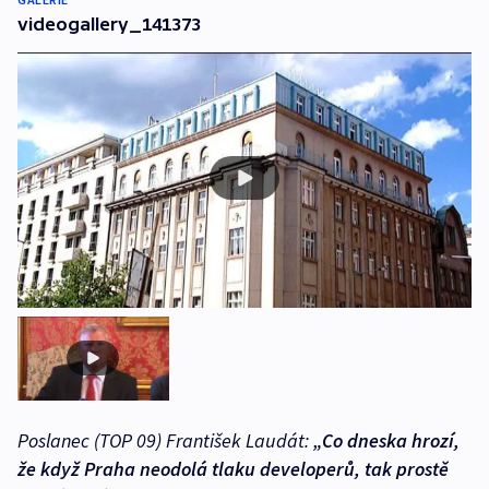
videogallery_141373
Poslanec (TOP 09) František Laudát:
„Co dneska hrozí,
že když Praha neodolá tlaku developerů, tak prostě