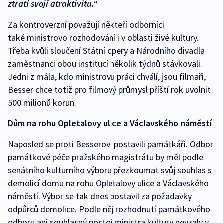
ztratí svojí atraktivitu.“
Za kontroverzní považují někteří odborníci
také ministrovo rozhodování i v oblasti živé kultury.
Třeba kvůli sloučení Státní opery a Národního divadla
zaměstnanci obou institucí několik týdnů stávkovali.
Jedni z mála, kdo ministrovu práci chválí, jsou filmaři,
Besser chce totiž pro filmový průmysl příští rok uvolnit
500 milionů korun.
Dům na rohu Opletalovy ulice a Václavského náměstí
Naposled se proti Besserovi postavili památkáři. Odbor
památkové péče pražského magistrátu by měl podle
senátního kulturního výboru přezkoumat svůj souhlas s
demolicí domu na rohu Opletalovy ulice a Václavského
náměstí. Výbor se tak dnes postavil za požadavky
odpůrců demolice. Podle něj rozhodnutí památkového
odboru ani souhlasný postoj ministra kultury nevzaly v