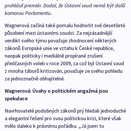
prohlásil premiér. Dodal, že Ústavní soud nemá být další
komorou Parlamentu.
Wagnerová začíná také pomalu hodnotit své desetileté
působení mezi ústavními soudci. Za nejzásadnější
verdikt svého týmu považuje zhodnocení některých
zákonů Evropské unie ve vztahu k České republice,
naopak politicky i mediálně propírané zrušení
předčasných voleb v roce 2009, za což byl Ústavní soud
z mnoha táborů kritizován, považuje ze svého pohledu
za jednoznačně obhajitelné.
Wagnerová: Úvahy o politickém angažmá jsou
spekulace
Navrhovatelé podobných zákonů prý hledali jednoduché
a elegantní řešení pro svou politickou krizi, které však
mělo daleko k právnímu pořádku. „Já jsem to