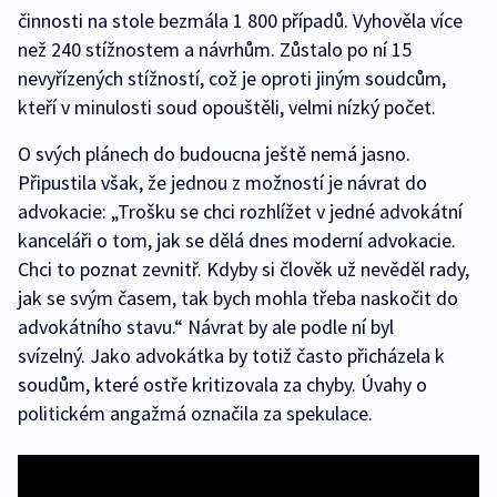
činnosti na stole bezmála 1 800 případů. Vyhověla více
než 240 stížnostem a návrhům. Zůstalo po ní 15
nevyřízených stížností, což je oproti jiným soudcům,
kteří v minulosti soud opouštěli, velmi nízký počet.
O svých plánech do budoucna ještě nemá jasno.
Připustila však, že jednou z možností je návrat do
advokacie: „Trošku se chci rozhlížet v jedné advokátní
kanceláři o tom, jak se dělá dnes moderní advokacie.
Chci to poznat zevnitř. Kdyby si člověk už nevěděl rady,
jak se svým časem, tak bych mohla třeba naskočit do
advokátního stavu.“ Návrat by ale podle ní byl
svízelný. Jako advokátka by totiž často přicházela k
soudům, které ostře kritizovala za chyby. Úvahy o
politickém angažmá označila za spekulace.