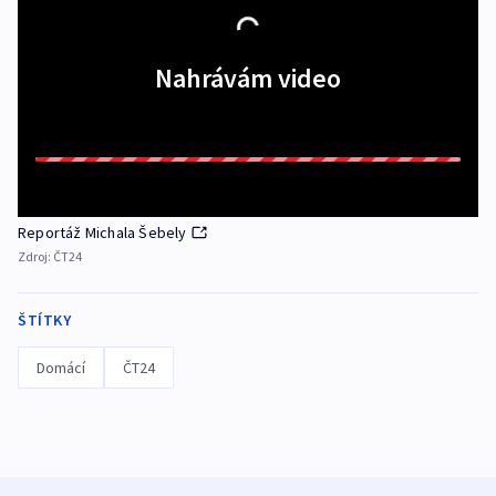
Nahrávám video
Reportáž Michala Šebely
Zdroj:
ČT24
ŠTÍTKY
Domácí
ČT24