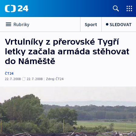
Sport
SLEDOVAT
Rubriky
Vrtulníky z přerovské Tygří
letky začala armáda stěhovat
do Náměště
ČT24
22. 7. 2008
22. 7. 2008
|
Zdroj:
ČT24